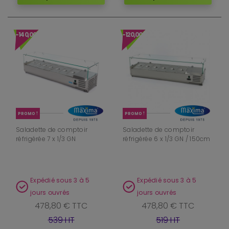
-140,00 €
-120,00 €
PROMO !
PROMO !
Saladette de comptoir
Saladette de comptoir
réfrigérée 7 x 1/3 GN
réfrigérée 6 x 1/3 GN / 150cm
Expédié sous 3 à 5
Expédié sous 3 à 5
jours ouvrés
jours ouvrés
478,80 € TTC
478,80 € TTC
539 HT
519 HT