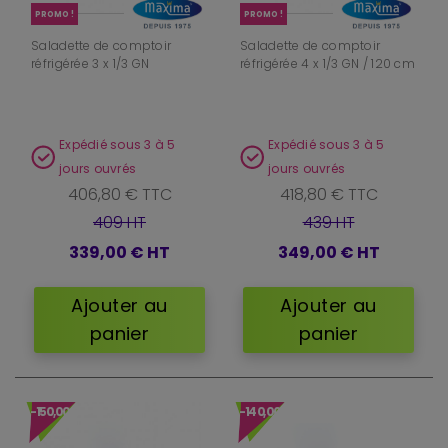
PROMO !
PROMO !
Saladette de comptoir
Saladette de comptoir
réfrigérée 3 x 1/3 GN
réfrigérée 4 x 1/3 GN / 120 cm
Expédié sous 3 à 5
Expédié sous 3 à 5
jours ouvrés
jours ouvrés
406,80 € TTC
418,80 € TTC
409 HT
439 HT
339,00 €
HT
349,00 €
HT
Ajouter au
Ajouter au
panier
panier
-150,00 €
-140,00 €