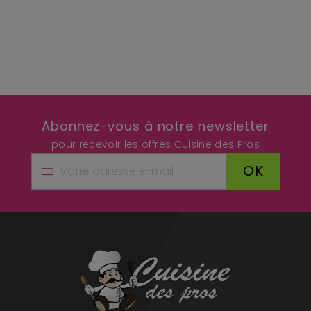
Abonnez-vous à notre newsletter
pour recevoir les offres Cuisine des Pros
OK