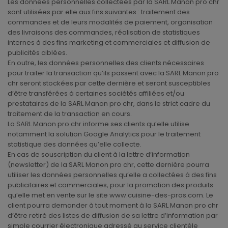
Les données personnelles collectées par la SARL Manon pro chr
sont utilisées par elle aux fins suivantes : traitement des
commandes et de leurs modalités de paiement, organisation
des livraisons des commandes, réalisation de statistiques
internes à des fins marketing et commerciales et diffusion de
publicités ciblées.
En outre, les données personnelles des clients nécessaires
pour traiter la transaction qu’ils passent avec la SARL Manon pro
chr seront stockées par cette dernière et seront susceptibles
d’être transférées à certaines sociétés affiliées et/ou
prestataires de la SARL Manon pro chr, dans le strict cadre du
traitement de la transaction en cours.
La SARL Manon pro chr informe ses clients qu’elle utilise
notamment la solution Google Analytics pour le traitement
statistique des données qu’elle collecte.
En cas de souscription du client à la lettre d’information
(newsletter) de la SARL Manon pro chr, cette dernière pourra
utiliser les données personnelles qu’elle a collectées à des fins
publicitaires et commerciales, pour la promotion des produits
qu’elle met en vente sur le site www.cuisine-des-pros.com. Le
client pourra demander à tout moment à la SARL Manon pro chr
d’être retiré des listes de diffusion de sa lettre d’information par
simple courrier électronique adressé au service clientèle