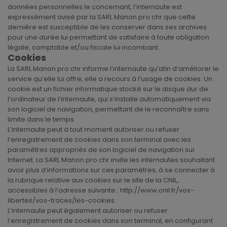
données personnelles le concernant, l’internaute est
expressément avisé par la SARL Manon pro chr que cette
dernière est susceptible de les conserver dans ses archives
pour une durée lui permettant de satisfaire à toute obligation
légale, comptable et/ou fiscale lui incombant.
Cookies
La SARL Manon pro chr informe l’internaute qu’afin d’améliorer le
service qu’elle lui offre, elle a recours à l’usage de cookies. Un
cookie est un fichier informatique stocké sur le disque dur de
l’ordinateur de l’internaute, qui s’installe automatiquement via
son logiciel de navigation, permettant de le reconnaître sans
limite dans le temps.
L’internaute peut à tout moment autoriser ou refuser
l’enregistrement de cookies dans son terminal avec les
paramètres appropriés de son logiciel de navigation sur
Internet. La SARL Manon pro chr invite les internautes souhaitant
avoir plus d’informations sur ces paramètres, à se connecter à
la rubrique relative aux cookies sur le site de la CNIL,
accessibles à l’adresse suivante : http://www.cnil.fr/vos-
libertes/vos-traces/les-cookies
L’internaute peut également autoriser ou refuser
l’enregistrement de cookies dans son terminal, en configurant