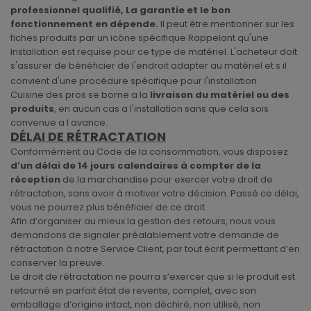
professionnel qualifié, La garantie et le bon
fonctionnement en dépende.
Il peut être mentionner sur les
fiches produits par un icône spécifique Rappelant qu'une
Installation est requise pour ce type de matériel. L'acheteur doit
s'assurer de bénéficier de l'endroit adapter au matériel et s il
convient d'une procédure spécifique pour l'installation.
Cuisine des pros se borne a la
livraison du matériel
ou des
produits
, en aucun cas a l'installation sans que cela sois
convenue a l avance.
DÉLAI DE RÉTRACTATION
Conformément au Code de la consommation, vous disposez
d’un délai de 14 jours calendaires à compter de la
réception
de la marchandise pour exercer votre droit de
rétractation, sans avoir à motiver votre décision. Passé ce délai,
vous ne pourrez plus bénéficier de ce droit.
Afin d’organiser au mieux la gestion des retours, nous vous
demandons de signaler préalablement votre demande de
rétractation à notre Service Client, par tout écrit permettant d’en
conserver la preuve.
Le droit de rétractation ne pourra s’exercer que si le produit est
retourné en parfait état de revente, complet, avec son
emballage d’origine intact, non déchiré, non utilisé, non