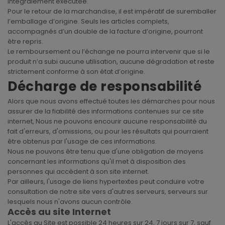
intégralement exécutée.
Pour le retour de la marchandise, il est impératif de suremballer
l’emballage d’origine. Seuls les articles complets,
accompagnés d’un double de la facture d’origine, pourront
être repris.
Le remboursement ou l’échange ne pourra intervenir que si le
produit n’a subi aucune utilisation, aucune dégradation et reste
strictement conforme à son état d’origine.
Décharge de responsabilité
Alors que nous avons effectué toutes les démarches pour nous
assurer de la fiabilité des informations contenues sur ce site
internet, Nous ne pouvons encourir aucune responsabilité du
fait d'erreurs, d'omissions, ou pour les résultats qui pourraient
être obtenus par l'usage de ces informations.
Nous ne pouvons être tenu que d'une obligation de moyens
concernant les informations qu'il met à disposition des
personnes qui accèdent à son site internet.
Par ailleurs, l'usage de liens hypertextes peut conduire votre
consultation de notre site vers d'autres serveurs, serveurs sur
lesquels nous n'avons aucun contrôle.
Accès au site Internet
L'accès au Site est possible 24 heures sur 24, 7 jours sur 7, sauf