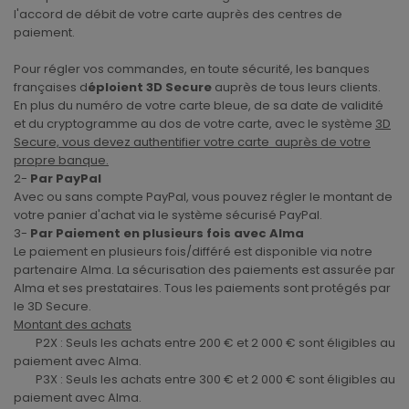
l'accord de débit de votre carte auprès des centres de
paiement.
Pour régler vos commandes, en toute sécurité, les banques
françaises d
éploient 3D Secure
auprès de tous leurs clients.
En plus du numéro de votre carte bleue, de sa date de validité
et du cryptogramme au dos de votre carte, avec le système
3D
Secure, vous devez authentifier votre carte auprès de votre
propre banque.
2-
Par PayPal
Avec ou sans compte PayPal, vous pouvez régler le montant de
votre panier d'achat via le système sécurisé PayPal.
3-
Par Paiement en plusieurs fois avec Alma
Le paiement en plusieurs fois/différé est disponible via notre
partenaire Alma. La sécurisation des paiements est assurée par
Alma et ses prestataires. Tous les paiements sont protégés par
le 3D Secure.
Montant des achats
P2X : Seuls les achats entre 200 € et 2 000 € sont éligibles au
paiement avec Alma.
P3X : Seuls les achats entre 300 € et 2 000 € sont éligibles au
paiement avec Alma.