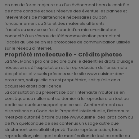
en cas de force majeure ou d'un événement hors du contrôle
de notre controle et sous réserve des éventuelles pannes et
interventions de maintenance nécessaires au bon
fonctionnement du Site et des matériels afférents.
L'accès au service se fait à partir d'un micro-ordinateur
connecté à un réseau de télécommunication permettant
l'accès au Site selon les protocoles de communication utilisés
sur le réseau d'Internet.
Propriété Intellectuelle - Crédits photos
La SARL Manon pro chr déclare qu’elle détient les droits d’usage
nécessaires à l’exploitation et la reproduction de l’ensemble
des photos et visuels présents sur le site www.cuisine-des-
pros.com, soit qu’elle en est propriétaire, soit qu’elle en a
acquis les droits par licence.
La consultation du présent site par l’internaute n’autorise en
conséquence nullement ce dernier à le reproduire en tout ou
partie sur quelque support que ce soit. Conformément aux
dispositions du Code de la Propriété Intellectuelle, l’internaute
n’est pas autorisé à faire du site www.cuisine-des-pros.com ou
de l’un quelconque de ses contenus un usage autre que
strictement consultatif et privé. Toute représentation, toute
reproduction, ainsi que toute modification de tout ou partie du