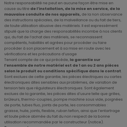
Notre responsabilité ne peut en aucune façon être mise en
cause au titre
de l’installation, de la mise en service, de la
mauvaise conduite de nos appareils,
de la non observance
des instructions spéciales, de la malveillance ou du fait de tiers,
de toute utilisation abusive des matériels. Il est expressément
stipulé que la charge des responsabilités incombe à nos clients
qui, du fait de l’achat des matériels, se reconnaissent
compétents, habilités et agrées pour procéder ou faire
procéder à son placement et à sa mise en route avec les
vérifications et les précautions d’usage
Tenant compte de ce qui précède,
la garantie sur
l’ensemble de notre matériel est de 1 an ou 2 ans pièces
selon le produit ou conditions spécifique dans le contrat
.
Sont exclues de cette garantie, les pièces électriques ou cartes
électroniques dites sensibles aux problèmes, de variation de
tension tels que régulateurs électroniques. Sont également
exclues de la garantie, les pièces dites d’usure telle que grilles,
brûleurs, thermo-couples, pompe machine sous vide, poignées
de porte, tubes fluo, joints de porte, les consommables :
graisse, huile, joints, flexible, ruban teflon, ainsi que l’entartrage
et toute pièce abimée du fait du non respect de la bonne
utilisation recommandée par le constructeur.(notice).