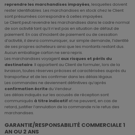
reprendre les marchandises impayées
, lesquelles doivent
rester identifiables. Les marchandises en stock chez le Client
sont présumées correspondre à celles impayées.
Le Client peut revendre les marchandises dans le cadre normal
de son activité tant qu’il n’est pas en situation de défaut de
paiement. En cas d’incident de paiement ou de cessation
d’activité, il devra communiquer, sur simple demande, l’identité
de ses propres acheteurs ainsi que les montants restant dus.
Aucun emballage carton ne sera repris.
Les marchandises voyagent
aux risques et périls du
destinataire
. Il appartient au Client de formuler, lors de la
livraison, toutes réserves précises et caractérisées auprès du
transporteur et de les confirmer dans les délais légaux.
Les commandes ne deviennent définitives qu’après
confirmation écrite
du Vendeur.
Les délais indiqués sur les accusés de réception sont
communiqués
à titre indicatif
et ne peuvent, en cas de
retard, justifier l’annulation de la commande ni le refus des
marchandises.
GARANTIE/RESPONSABILITÉ COMMERCIALE 1
AN OU 2 ANS