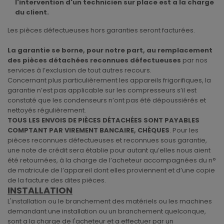
l'intervention d'un technicien sur place est a la charge
du client.
Les pièces défectueuses hors garanties seront facturées.
La garantie se borne, pour notre part, au remplacement
des pièces détachées reconnues défectueuses
par nos
services à l’exclusion de tout autres recours.
Concernant plus particulièrement les appareils frigorifiques, la
garantie n’est pas applicable sur les compresseurs s’il est
constaté que les condenseurs n’ont pas été dépoussiérés et
nettoyés régulièrement.
TOUS LES ENVOIS DE PIÈCES DÉTACHÉES SONT PAYABLES
COMPTANT PAR VIREMENT BANCAIRE, CHÈQUES
. Pour les
pièces reconnues défectueuses et reconnues sous garantie,
une note de crédit sera établie pour autant qu’elles nous aient
été retournées, à la charge de l’acheteur accompagnées du n°
de matricule de l’appareil dont elles proviennent et d’une copie
de la facture des dites pièces.
INSTALLATION
L'installation ou le branchement des matériels ou les machines
demandant une installation ou un branchement quelconque,
sont a la charge de l'acheteur et a effectuer par un