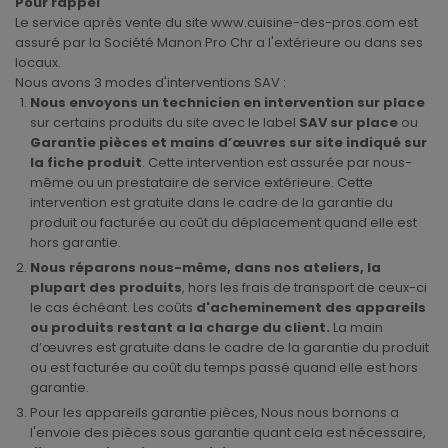
Pour rappel
Le service après vente du site www.cuisine-des-pros.com est
assuré par la Société Manon Pro Chr a l'extérieure ou dans ses
locaux.
Nous avons 3 modes d'interventions SAV :
Nous envoyons un technicien en intervention sur place
sur certains produits du site avec le label
SAV sur place
ou
Garantie pièces et mains d’œuvres sur site indiqué
sur
la fiche produit
. Cette intervention est assurée par nous-
même ou un prestataire de service extérieure. Cette
intervention est gratuite dans le cadre de la garantie du
produit ou facturée au coût du déplacement quand elle est
hors garantie.
Nous réparons nous-même, dans nos ateliers, la
plupart des produits
, hors les frais de transport de ceux-ci
le cas échéant. Les coûts
d'acheminement des appareils
ou produits restant a la charge du client.
La main
d’œuvres est gratuite dans le cadre de la garantie du produit
ou est facturée au coût du temps passé quand elle est hors
garantie.
Pour les appareils garantie pièces, Nous nous bornons a
l'envoie des pièces sous garantie quant cela est nécessaire,