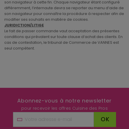
son navigateur à cette fin. Chaque navigateur étant configuré
différemment, l’internaute devra se reporter au menu d’aide de
son navigateur pour connaître la procédure à respecter afin de
modifier ses souhaits en matière de cookies.
JURIDICTION/LITIGE
Le fait de passer commande vaut acceptation des présentes
conditions qui prévalent sur toute clause d’achat des clients. En
cas de contestation, le tribunal de Commerce de VANNES est
seul compétent.
Abonnez-vous à notre newsletter
pour recevoir les offres Cuisine des Pros
OK