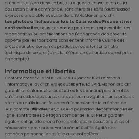
présent site Web dans un but autre que sa consultation ou la
passation d’une commande, sont interdites sans l’autorisation
expresse préalable et écrite de la SARL Manon pro chr.
Les photos affichées sur le site Cuisine des Pros sont non
contractuelles
, nous ne somme pas tenue responsable des
modifications ou améliorations de l'apparence des produits
apporté par les fabricants sans en tenir informé Cusine des
pros, pour être certain du produit se reporter sur la fiche
technique de celui ci (c'est la référence de l'article qui est prise
en compte)
Informatique et libertés
Conformément à la loi n° 78-17 du 6 janvier 1978 relative à
l’informatique, aux fichiers et aux liberté. La SARL Manon pro chr
garantit aux internautes que toutes les données personnelles
qu’elle a collectées sur eux lors de leur navigation sur le présent
site et/ou qu’ils lui ont fournies à l’occasion de la création de
leur compte utilisateur et/ou de la passation decommandes en
ligne, sont traitées de façon confidentielle. Elle leur garantit
également qu’elle prend l’ensemble des précautions utiles et
nécessaires pour préserver la sécurité etl’intégrité des
données personnelles qu’elle aura collectées.