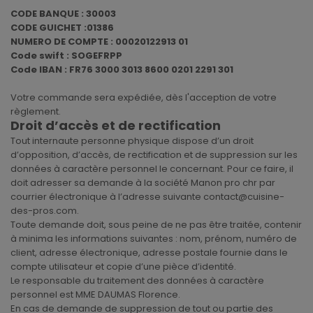
CODE BANQUE : 30003
CODE GUICHET :01386
NUMERO DE COMPTE : 00020122913 01
Code swift : SOGEFRPP
Code IBAN : FR76 3000 3013 8600 0201 2291 301
Votre commande sera expédiée, dès l'acception de votre
règlement.
Droit d’accès et de rectification
Tout internaute personne physique dispose d’un droit
d’opposition, d’accès, de rectification et de suppression sur les
données à caractère personnel le concernant. Pour ce faire, il
doit adresser sa demande à la société Manon pro chr par
courrier électronique à l’adresse suivante contact@cuisine-
des-pros.com.
Toute demande doit, sous peine de ne pas être traitée, contenir
à minima les informations suivantes : nom, prénom, numéro de
client, adresse électronique, adresse postale fournie dans le
compte utilisateur et copie d’une pièce d’identité.
Le responsable du traitement des données à caractère
personnel est MME DAUMAS Florence.
En cas de demande de suppression de tout ou partie des