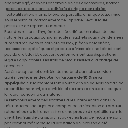
endommagé, et avec
l’ensemble de ses accessoires, notices,
garanties, protections et adhésifs d’origine non retirés.
Toute utilisation, même brève ou partielle, ainsi que toute mise
sous tension ou branchement de l’appareil, exclut toute
possibilité de reprise du matériel.
Pour des raisons d’hygiène, de sécurité ou en raison de leur
nature, les produits consommables, sachets sous vide, denrées
alimentaires, bacs et couvercles inox, pièces détachées,
accessoires spécifiques et produits périssables ne bénéficient
pas du droit de rétractation, conformément aux dispositions
légales applicables. Les frais de retour restent à la charge de
l’acheteur.
Après réception et contrôle du matériel par notre service
après-vente,
une décote forfaitaire de 10 % sera
appliqué
e sur le montant remboursé afin de couvrir les frais de
reconditionnement, de contrôle et de remise en stock, lorsque
le retour concerne du matériel.
Le remboursement des sommes dues interviendra dans un
délai maximal de 14 jours à compter de la réception du produit
retourné ou de la transmission d’une preuve d’expédition par le
client. Les frais de transport initiaux et les frais de retour ne sont
pas remboursés lorsque la prestation de livraison a été