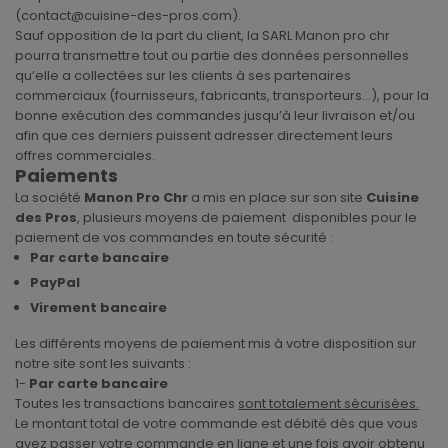
(contact@cuisine-des-pros.com).
Sauf opposition de la part du client, la SARL Manon pro chr
pourra transmettre tout ou partie des données personnelles
qu’elle a collectées sur les clients à ses partenaires
commerciaux (fournisseurs, fabricants, transporteurs…), pour la
bonne exécution des commandes jusqu’à leur livraison et/ou
afin que ces derniers puissent adresser directement leurs
offres commerciales.
Paiements
La société
Manon Pro Chr
a mis en place sur son site
Cuisine
des Pros
, plusieurs moyens de paiement disponibles pour le
paiement de vos commandes en toute sécurité :
Par carte bancaire
PayPal
Virement bancaire
Les différents moyens de paiement mis à votre disposition sur
notre site sont les suivants :
1-
Par carte bancaire
Toutes les transactions bancaires
sont totalement sécurisées.
Le montant total de votre commande est débité dès que vous
avez passer votre commande en ligne et une fois avoir obtenu