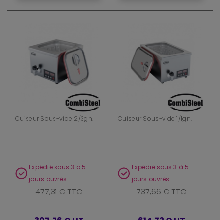
Cuiseur Sous-vide 2/3gn.
Cuiseur Sous-vide 1/1gn.
Expédié sous 3 à 5
Expédié sous 3 à 5
jours ouvrés
jours ouvrés
477,31 € TTC
737,66 € TTC