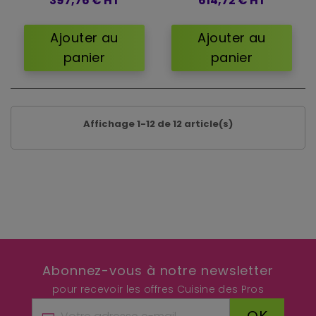
397,76 €
HT
614,72 €
HT
Ajouter au
Ajouter au
panier
panier
Affichage 1-12 de 12 article(s)
Abonnez-vous à notre newsletter
pour recevoir les offres Cuisine des Pros