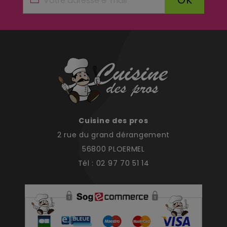
OK
Cuisine des pros
2 rue du grand dérangement
56800 PLOERMEL
Tél : 02 97 70 51 14