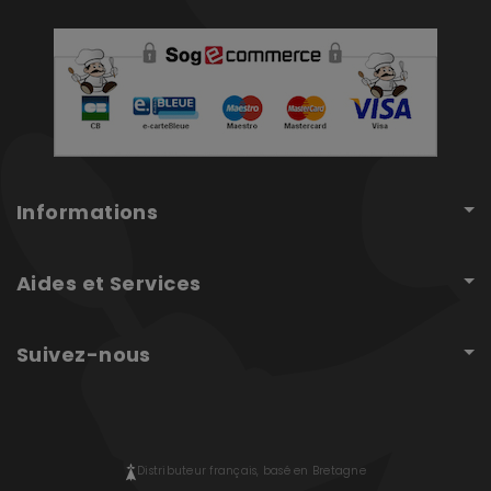
Informations
Aides et Services
Suivez-nous
Distributeur français, basé en Bretagne