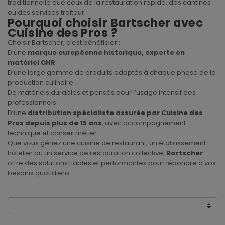
traditionnelle que ceux de la restauration rapide, des cantines
ou des services traiteur.
Pourquoi choisir Bartscher avec
Cuisine des Pros ?
Choisir Bartscher, c’est bénéficier :
D’une
marque européenne historique, experte en
matériel CHR
D’une large gamme de produits adaptés à chaque phase de la
production culinaire
De matériels durables et pensés pour l’usage intensif des
professionnels
D’une
distribution spécialiste assurée par Cuisine des
Pros depuis plus de 15 ans
, avec accompagnement
technique et conseil métier
Que vous gériez une cuisine de restaurant, un établissement
hôtelier ou un service de restauration collective,
Bartscher
offre des solutions fiables et performantes pour répondre à vos
besoins quotidiens.