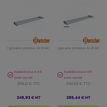
1 glissière plateaux, 3x 1/1 GN
1 glissière plateaux, 4x 1/1 GN
Expédié sous 3 à 5
Expédié sous 3 à 5
jours ouvrés
jours ouvrés
295,12 € TTC
342,53 € TTC
245,93 €
HT
285,44 €
HT