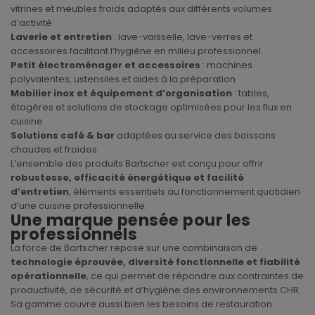
vitrines et meubles froids adaptés aux différents volumes
d’activité
Laverie et entretien
: lave-vaisselle, lave-verres et
accessoires facilitant l’hygiène en milieu professionnel
Petit électroménager et accessoires
: machines
polyvalentes, ustensiles et aides à la préparation
Mobilier inox et équipement d’organisation
: tables,
étagères et solutions de stockage optimisées pour les flux en
cuisine
Solutions café & bar
adaptées au service des boissons
chaudes et froides
L’ensemble des produits Bartscher est conçu pour offrir
robustesse, efficacité énergétique et facilité
d’entretien
, éléments essentiels au fonctionnement quotidien
d’une cuisine professionnelle.
Une marque pensée pour les
professionnels
La force de Bartscher repose sur une combinaison de
technologie éprouvée, diversité fonctionnelle et fiabilité
opérationnelle
, ce qui permet de répondre aux contraintes de
productivité, de sécurité et d’hygiène des environnements CHR.
Sa gamme couvre aussi bien les besoins de restauration