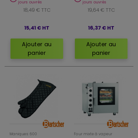
jours ouvrés
jours ouvrés
18,49 € TTC
19,64 € TTC
15,41 €
HT
16,37 €
HT
Ajouter au
Ajouter au
panier
panier
Maniques 600
Four mixte à vapeur