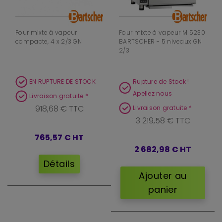
Four mixte à vapeur
Four mixte à vapeur M 5230
compacte, 4 x 2/3 GN
BARTSCHER - 5 niveaux GN
2/3
EN RUPTURE DE STOCK
Rupture de Stock !
Apellez nous
Livraison gratuite *
918,68 € TTC
Livraison gratuite *
3 219,58 € TTC
765,57 €
HT
2 682,98 €
HT
Détails
Ajouter au
panier