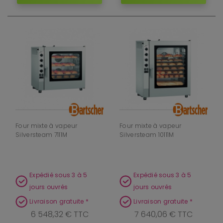
Four mixte à vapeur
Four mixte à vapeur
Silversteam 7111M
Silversteam 10111M
Expédié sous 3 à 5
Expédié sous 3 à 5
jours ouvrés
jours ouvrés
Livraison gratuite *
Livraison gratuite *
6 548,32 € TTC
7 640,06 € TTC