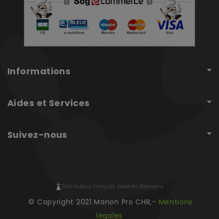
Informations
Aides et Services
Suivez-nous
Distributeur français, basé en Bretagne
© Copyright 2021 Manon Pro CHR,-
Mentions
légales