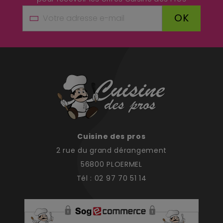
OK
Cuisine des pros
2 rue du grand dérangement
56800 PLOERMEL
Tél : 02 97 70 51 14