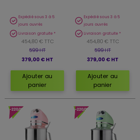
Expédié sous 3 à 5
Expédié sous 3 à 5
jours ouvrés
jours ouvrés
Livraison gratuite *
Livraison gratuite *
454,80 € TTC
454,80 € TTC
599 HT
599 HT
379,00 €
HT
379,00 €
HT
Ajouter au
Ajouter au
panier
panier
-220,00 €
-220,00 €