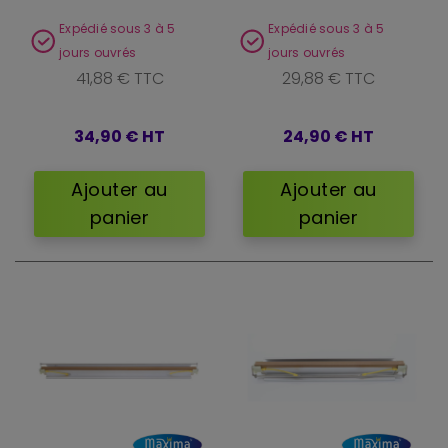
Expédié sous 3 à 5
Expédié sous 3 à 5
jours ouvrés
jours ouvrés
41,88 € TTC
29,88 € TTC
34,90 €
HT
24,90 €
HT
Ajouter au
Ajouter au
panier
panier