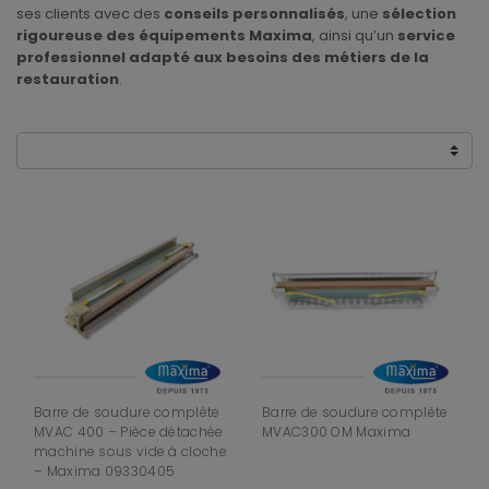
ses clients avec des
conseils personnalisés
, une
sélection
rigoureuse des équipements Maxima
, ainsi qu’un
service
professionnel adapté aux besoins des métiers de la
restauration
.
Barre de soudure complète
Barre de soudure complète
MVAC 400 – Pièce détachée
MVAC300 OM Maxima
machine sous vide à cloche
– Maxima 09330405