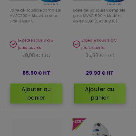
Barre de soudure complète
Barre de Soudure Complète
MVAC700 – Machine sous
pour MVAC 500 – Modèle
vide MAXIMA
Après 2016 (09300230)
Expédié sous 3 à 5
Expédié sous 3 à 5
jours ouvrés
jours ouvrés
79,08 € TTC
35,88 € TTC
65,90 €
HT
29,90 €
HT
Ajouter au
Ajouter au
panier
panier
-220,00 €