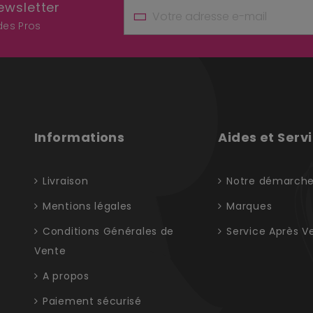
ewsletter
 des Pros
Informations
Aides et Serv
Livraison
Notre démarch
Mentions légales
Marques
Conditions Générales de
Service Après V
Vente
A propos
Paiement sécurisé