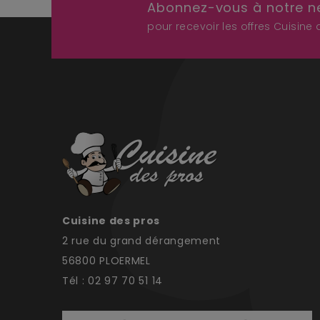
Abonnez-vous à notre n
pour recevoir les offres Cuisine
Cuisine des pros
2 rue du grand dérangement
56800 PLOERMEL
Tél : 02 97 70 51 14