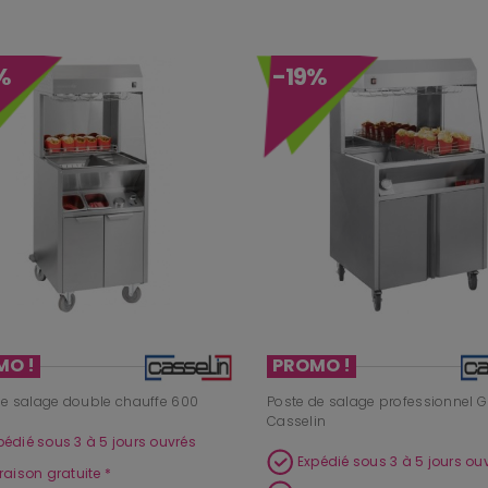
%
-19%
MO !
PROMO !
de salage double chauffe 600
Poste de salage professionnel 
Casselin
pédié sous 3 à 5 jours ouvrés
Expédié sous 3 à 5 jours ou
vraison gratuite *