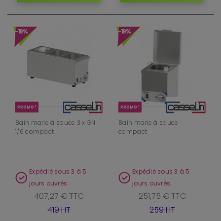
-19%
-19%
PROMO !
PROMO !
Bain marie à sauce 3 x GN
Bain marie à sauce
1/6 compact
compact
Expédié sous 3 à 5
Expédié sous 3 à 5
jours ouvrés
jours ouvrés
407,27 € TTC
251,75 € TTC
419 HT
259 HT