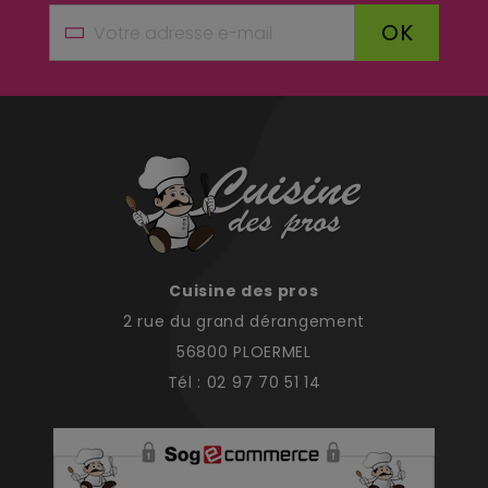
OK
Cuisine des pros
2 rue du grand dérangement
56800 PLOERMEL
Tél : 02 97 70 51 14