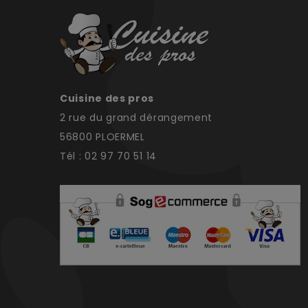
Cuisine des pros
2 rue du grand dérangement
56800 PLOERMEL
Tél : 02 97 70 51 14