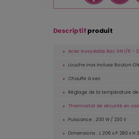
Descriptif
produit
Acier Inoxydable Bac GN 1/6 -
Louche inox incluse Bouton O
Chauffe à sec
Réglage de la température de
Thermostat de sécurité en cas
Puissance : 200 W / 230 V
Dimensions : L 206 x P 280 x H