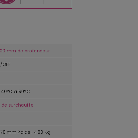
 200 mm de profondeur
N/OFF
 40°C à 90°C
 de surchauffe
 278 mm Poids : 4,80 Kg