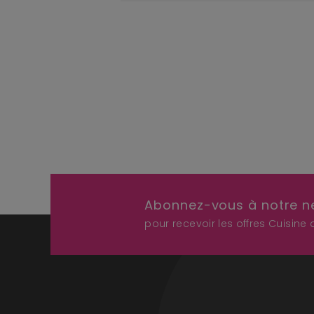
Abonnez-vous à notre n
pour recevoir les offres Cuisine