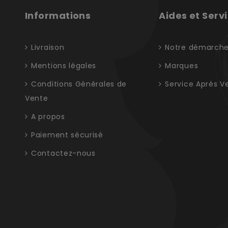
Informations
Aides et Serv
Livraison
Notre démarch
Mentions légales
Marques
Conditions Générales de
Service Après V
Vente
A propos
Paiement sécurisé
Contactez-nous