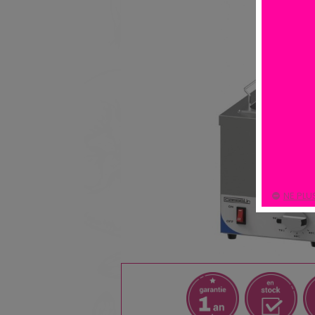
NE PLU