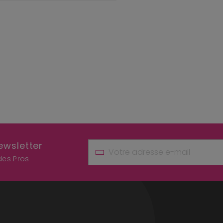
ewsletter
 des Pros