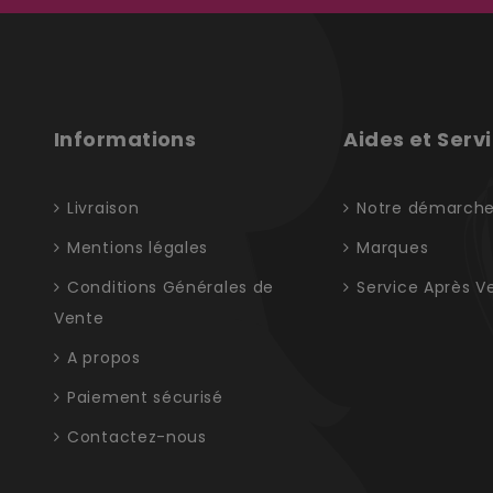
Informations
Aides et Serv
Livraison
Notre démarch
Mentions légales
Marques
Conditions Générales de
Service Après V
Vente
A propos
Paiement sécurisé
Contactez-nous