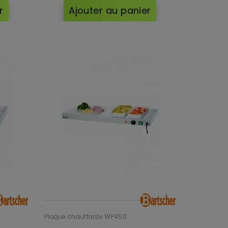
r
Ajouter au panier
Plaque chauffante WP450