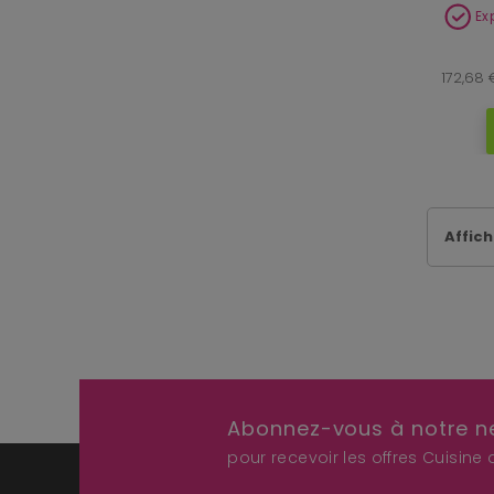
Ex
172,68 
Affich
Abonnez-vous à notre n
pour recevoir les offres Cuisine