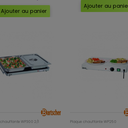
Ajouter au panie
Ajouter au panier
 chauffante WP300 2/1
Plaque chauffante WP250