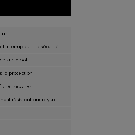
/min
t interrupteur de sécurité
e sur le bol
 la protection
arrêt séparés
ent résistant aux rayure :