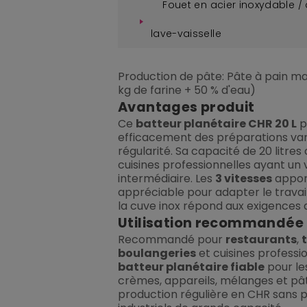
Fouet en acier inoxydable / 
lave-vaisselle
Production de pâte: Pâte à pain max
kg de farine + 50 % d'eau)
Avantages produit
Ce
batteur planétaire CHR 20 L
p
efficacement des préparations va
régularité. Sa capacité de 20 litre
cuisines professionnelles ayant un
intermédiaire. Les
3 vitesses
apport
appréciable pour adapter le travai
la cuve inox répond aux exigences 
Utilisation recommandée
Recommandé pour
restaurants
,
boulangeries
et cuisines professi
batteur planétaire fiable
pour le
crèmes, appareils, mélanges et pât
production régulière en CHR sans 