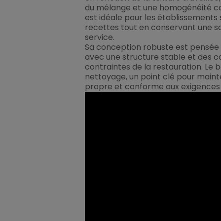
du mélange et une homogénéité co
est idéale pour les établissements 
recettes tout en conservant une sou
service.
Sa conception robuste est pensée 
avec une structure stable et des
contraintes de la restauration. Le bo
nettoyage, un point clé pour mainte
propre et conforme aux exigences s