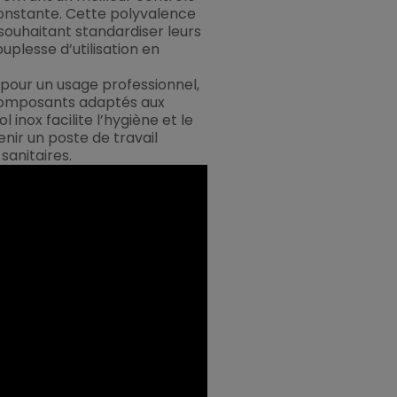
nstante. Cette polyvalence
souhaitant standardiser leurs
plesse d’utilisation en
pour un usage professionnel,
 composants adaptés aux
l inox facilite l’hygiène et le
nir un poste de travail
anitaires.