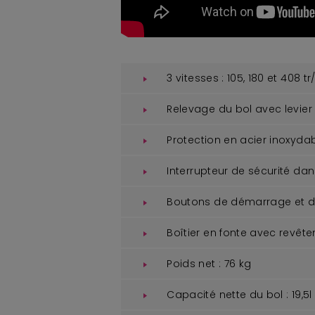
3 vitesses : 105, 180 et 408 tr
Relevage du bol avec levier e
Protection en acier inoxydabl
Interrupteur de sécurité dans
Boutons de démarrage et d'
Boîtier en fonte avec revêtem
Poids net : 76 kg
Capacité nette du bol : 19,5l