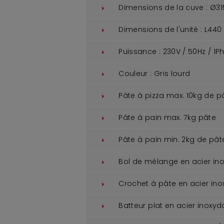
Dimensions de la cuve : Ø3
Dimensions de l'unité : L440
Puissance : 230V / 50Hz / 1P
Couleur : Gris lourd
Pâte à pizza max. 10kg de p
Pâte à pain max. 7kg pâte
Pâte à pain min. 2kg de pât
Bol de mélange en acier inox
Crochet à pâte en acier ino
Batteur plat en acier inoxyd