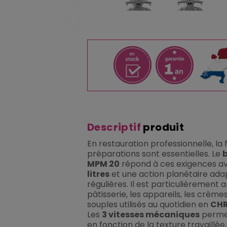
Descriptif
produit
En restauration professionnelle, la 
préparations sont essentielles. Le
MPM 20
répond à ces exigences a
litres
et une action planétaire ada
régulières. Il est particulièrement
pâtisserie, les appareils, les crème
souples utilisés au quotidien en
CH
Les
3 vitesses mécaniques
permet
en fonction de la texture travaillée