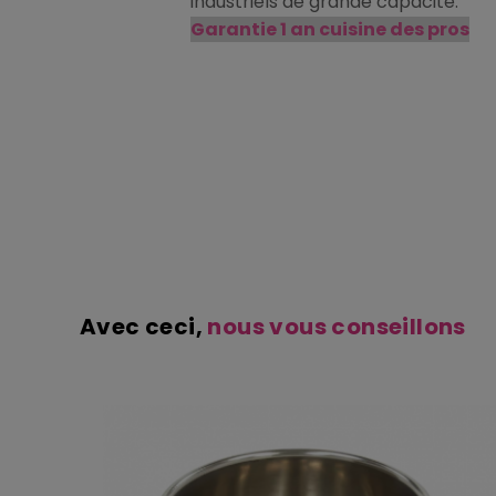
industriels de grande capacité.
Garantie 1 an cuisine des pros
Avec ceci,
nous vous conseillons