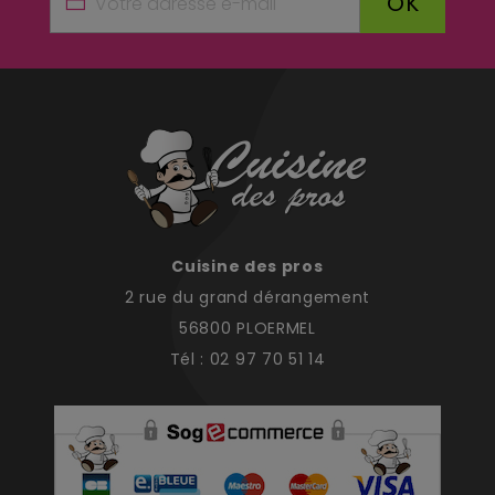
OK
Cuisine des pros
2 rue du grand dérangement
56800 PLOERMEL
Tél : 02 97 70 51 14