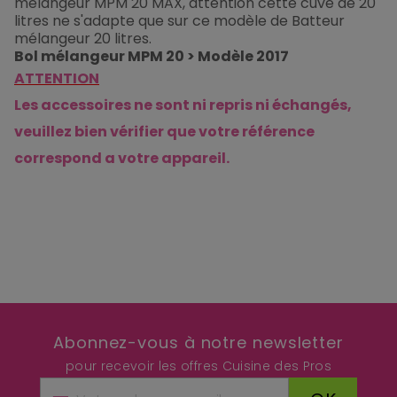
mélangeur MPM 20 MAX, attention cette cuve de 20
litres ne s'adapte que sur ce modèle de Batteur
mélangeur 20 litres.
Bol mélangeur MPM 20 > Modèle 2017
ATTENTION
Les accessoires ne sont ni repris ni échangés,
veuillez bien vérifier que votre référence
correspond a votre appareil.
Abonnez-vous à notre newsletter
pour recevoir les offres Cuisine des Pros