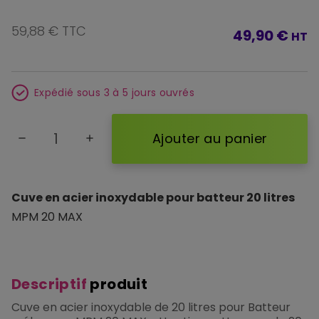
59,88 € TTC
49,90 €
HT
Expédié sous 3 à 5 jours ouvrés
Ajouter au panier
remove
add
Cuve en acier inoxydable pour batteur 20 litres
MPM 20 MAX
Descriptif
produit
Cuve en acier inoxydable de 20 litres pour Batteur