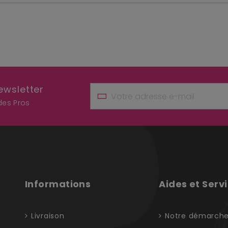
ewsletter
 des Pros
Informations
Aides et Serv
Livraison
Notre démarch