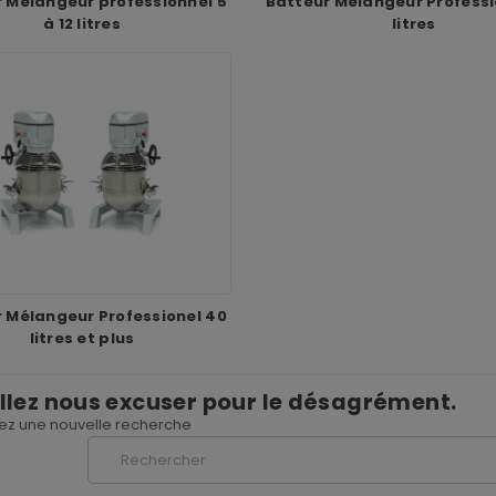
 Mélangeur professionnel 5
Batteur Mélangeur Professi
à 12 litres
litres
 Mélangeur Professionel 40
litres et plus
llez nous excuser pour le désagrément.
uez une nouvelle recherche