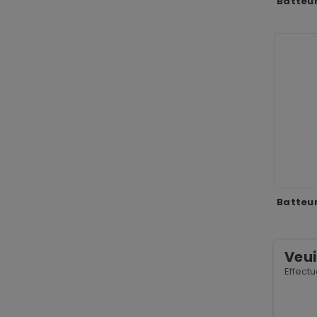
Batteur
Batteur
Veui
Effect