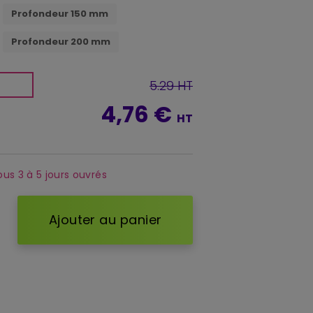
Profondeur 150 mm
Profondeur 200 mm
5.29 HT
4,76 €
HT
ous 3 à 5 jours ouvrés
Ajouter au panier
d