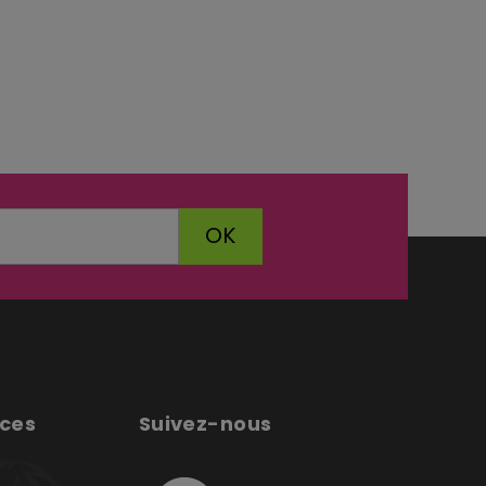
OK
ices
Suivez-nous