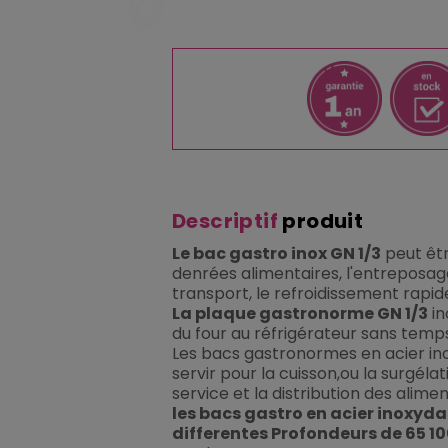
Descriptif
produit
Le bac gastro inox GN 1/3
peut êtr
denrées alimentaires, l'entreposage
transport, le refroidissement rapid
La plaque gastronorme GN 1/3
in
du four au réfrigérateur sans temp
Les bacs gastronormes en acier in
servir pour la cuisson,ou la surgélat
service et la distribution des aliment
les bacs gastro en acier inoxyda
differentes Profondeurs de 65 10