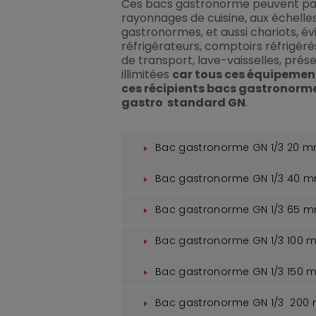
Ces bacs gastronorme peuvent pa
rayonnages de cuisine, aux échelle
gastronormes, et aussi chariots, évie
réfrigérateurs, comptoirs réfrigéré
de transport, lave-vaisselles, présent
illimitées
car tous ces équipemen
ces récipients bacs gastronorme
gastro standard GN
.
Bac gastronorme GN 1/3 20 
Bac gastronorme GN 1/3 40 
Bac gastronorme GN 1/3 65 
Bac gastronorme GN 1/3 100
Bac gastronorme GN 1/3 150
Bac gastronorme GN 1/3 20