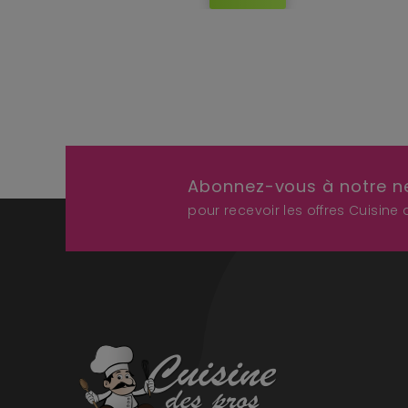
Abonnez-vous à notre n
pour recevoir les offres Cuisine