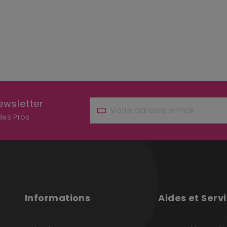
ewsletter
 des Pros
Informations
Aides et Serv