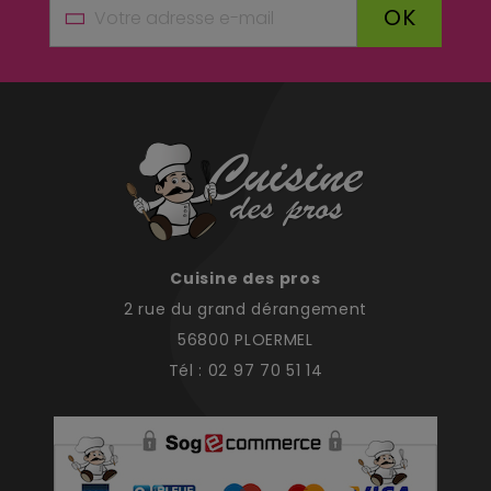
débit réel de votre établissement.
OK
Cuisine des pros
2 rue du grand dérangement
56800 PLOERMEL
Tél : 02 97 70 51 14