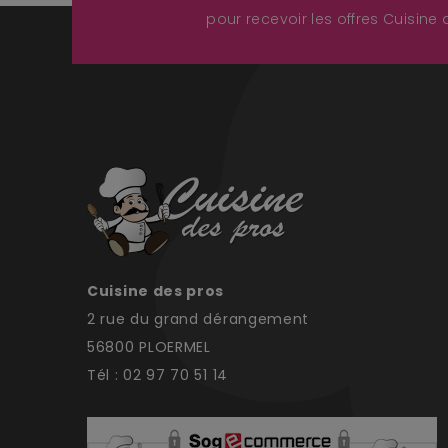
pour recevoir les offres Cuisine
Cuisine des pros
2 rue du grand dérangement
56800 PLOERMEL
Tél : 02 97 70 51 14