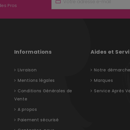
 des Pros
Informations
Aides et Serv
Livraison
Notre démarch
Mentions légales
Marques
Conditions Générales de
Service Après V
Vente
A propos
Paiement sécurisé