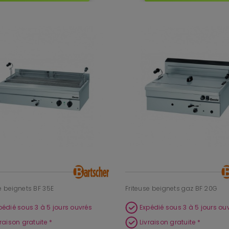
e beignets BF 35E
Friteuse beignets gaz BF 20G
pédié sous 3 à 5 jours ouvrés
Expédié sous 3 à 5 jours ou
vraison gratuite *
Livraison gratuite *