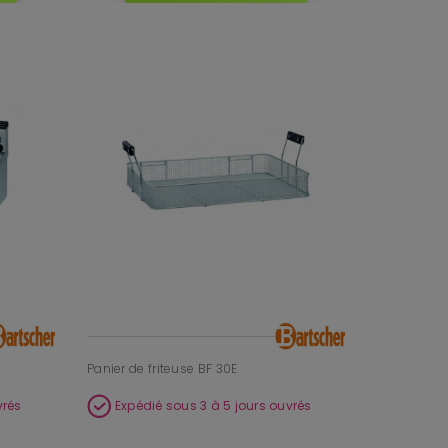
Panier de friteuse BF 30E
vrés
Expédié sous 3 à 5 jours ouvrés