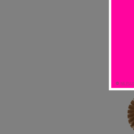
Il y a 13 p
NE PLU