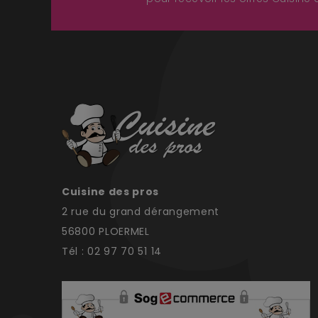
Cuisine des pros
2 rue du grand dérangement
56800 PLOERMEL
Tél : 02 97 70 51 14