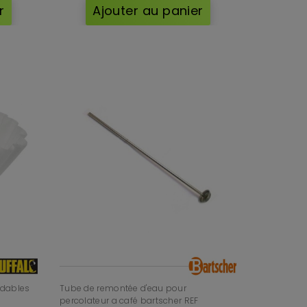
r
Ajouter au panier
adables
Tube de remontée d'eau pour
percolateur a café bartscher REF