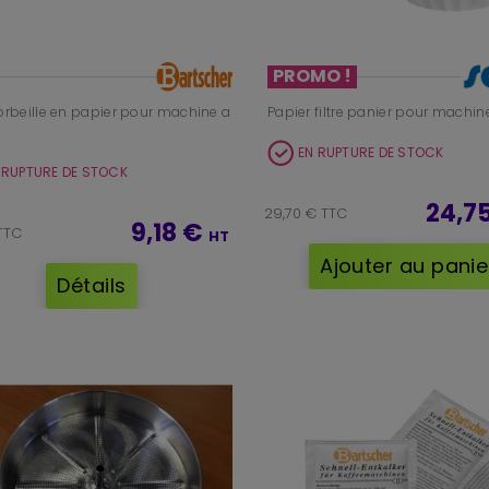
PROMO !
Corbeille en papier pour machine a
Papier filtre panier pour machin
EN RUPTURE DE STOCK
 RUPTURE DE STOCK
24,7
29,70 € TTC
9,18 €
 TTC
HT
Ajouter au panie
Détails