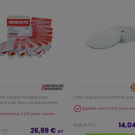
ant express renegite pour
Filtres papier ronds 195mm, par
 à café filtres professionnelle
Expédié sous 3 à 5 jours ou
pédié sous 3 à 5 jours ouvrés
14,0
16,85 € TTC
26,99 €
€ TTC
HT