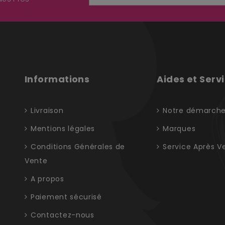
Informations
Aides et Serv
Livraison
Notre démarch
Mentions légales
Marques
Conditions Générales de
Service Après V
Vente
A propos
Paiement sécurisé
Contactez-nous