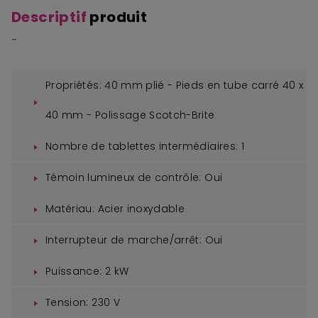
Descriptif
produit
-
Propriétés:
40 mm plié - Pieds en tube carré 40 x
40 mm - Polissage Scotch-Brite
Nombre de tablettes intermédiaires:
1
Témoin lumineux de contrôle:
Oui
Matériau:
Acier inoxydable
Interrupteur de marche/arrêt:
Oui
Puissance:
2 kW
Tension:
230 V