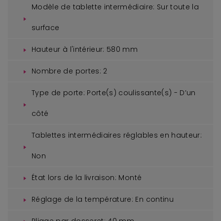
Modèle de tablette intermédiaire:
Sur toute la
surface
Hauteur à l'intérieur:
580 mm
Nombre de portes:
2
Type de porte:
Porte(s) coulissante(s) - D’un
côté
Tablettes intermédiaires réglables en hauteur:
Non
État lors de la livraison:
Monté
Réglage de la température:
En continu
Pliage par dosseret:
40 mm