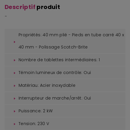
Descriptif
produit
-
Propriétés:
40 mm plié - Pieds en tube carré 40 x
40 mm - Polissage Scotch-Brite
Nombre de tablettes intermédiaires:
1
Témoin lumineux de contrôle:
Oui
Matériau:
Acier inoxydable
Interrupteur de marche/arrêt:
Oui
Puissance:
2 kW
Tension:
230 V