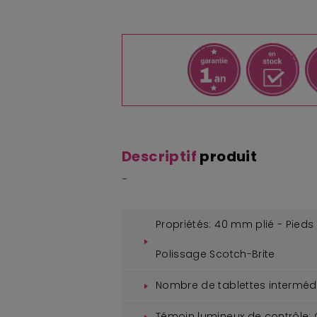
Descriptif
produit
-
Propriétés:
40 mm plié - Pieds
Polissage Scotch-Brite
Nombre de tablettes intermédi
Témoin lumineux de contrôle: