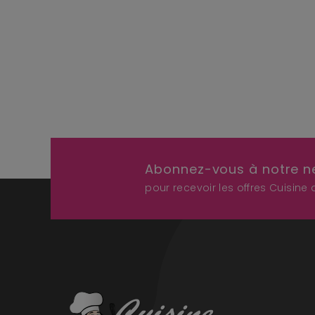
Abonnez-vous à notre n
pour recevoir les offres Cuisine