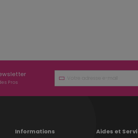
ewsletter
 des Pros
Informations
Aides et Serv