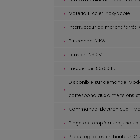
Matériau:
Acier inoxydable
Interrupteur de marche/arrêt:
Puissance:
2 kW
Tension:
230 V
Fréquence:
50/60 Hz
Disponible sur demande:
Modèl
correspond aux dimensions s
Commande:
Électronique - M
Plage de température jusqu'à:
Pieds réglables en hauteur:
Ou