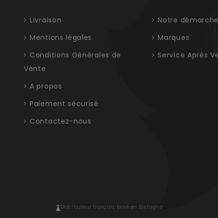
Livraison
Notre démarch
Mentions légales
Marques
Conditions Générales de
Service Après V
Vente
A propos
Paiement sécurisé
Contactez-nous
Distributeur français, basé en Bretagne