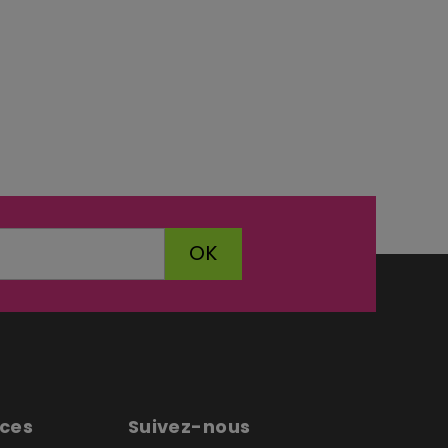
OK
ices
Suivez-nous