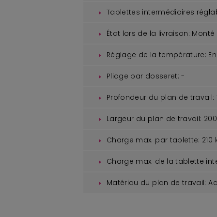
Tablettes intermédiaires régla
État lors de la livraison:
Monté
Réglage de la température:
En
Pliage par dosseret:
-
Profondeur du plan de travail:
Largeur du plan de travail:
20
Charge max. par tablette:
210 
Charge max. de la tablette int
Matériau du plan de travail:
Ac