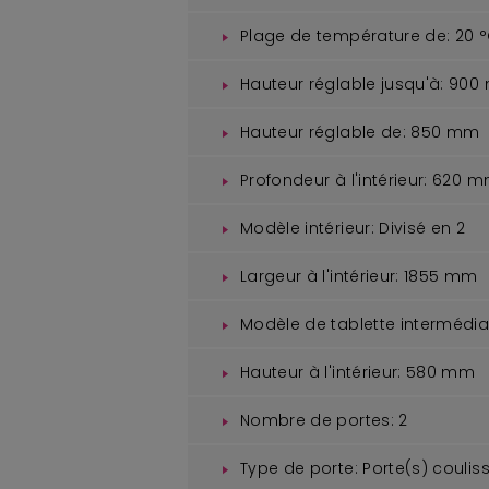
Plage de température de:
20 
Hauteur réglable jusqu'à:
900
Hauteur réglable de:
850 mm
Profondeur à l'intérieur:
620 m
Modèle intérieur:
Divisé en 2
Largeur à l'intérieur:
1855 mm
Modèle de tablette intermédiai
Hauteur à l'intérieur:
580 mm
Nombre de portes:
2
Type de porte:
Porte(s) coulis