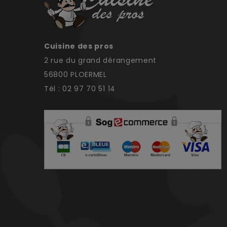
Cuisine des pros
2 rue du grand dérangement
56800 PLOERMEL
Tél : 02 97 70 51 14