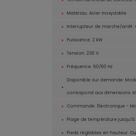
Matériau:
Acier inoxydable
Interrupteur de marche/arrêt:
Puissance:
2 kW
Tension:
230 V
Fréquence:
50/60 Hz
Disponible sur demande:
Modèl
correspond aux dimensions s
Commande:
Électronique - M
Plage de température jusqu'à:
Pieds réglables en hauteur:
Ou