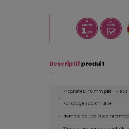
Descriptif
produit
-
Propriétés:
40 mm plié - Pieds
Polissage Scotch-Brite
Nombre de tablettes intermédi
Témoin lumineux de contrôle: