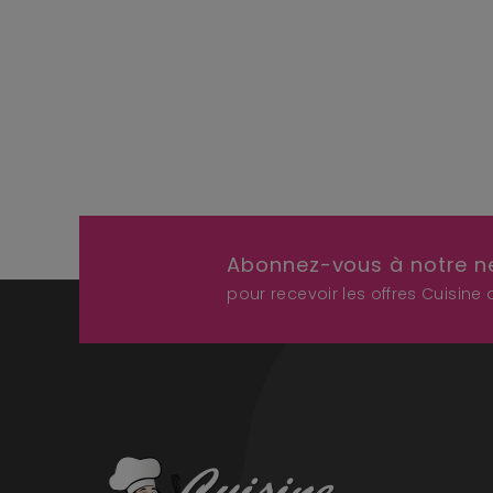
Abonnez-vous à notre n
pour recevoir les offres Cuisine