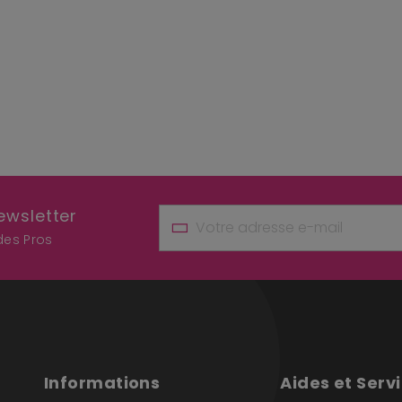
ewsletter
 des Pros
Informations
Aides et Serv