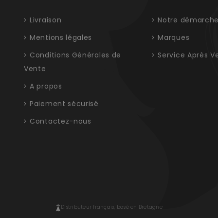
Livraison
Notre démarch
Mentions légales
Marques
Conditions Générales de
Service Après V
Vente
A propos
Paiement sécurisé
Contactez-nous
Distributeur français, basé en Bretagne