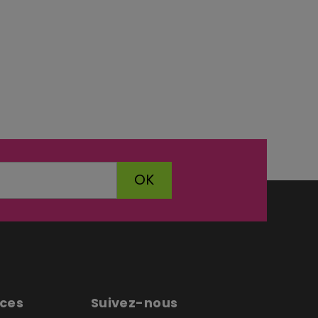
OK
ices
Suivez-nous