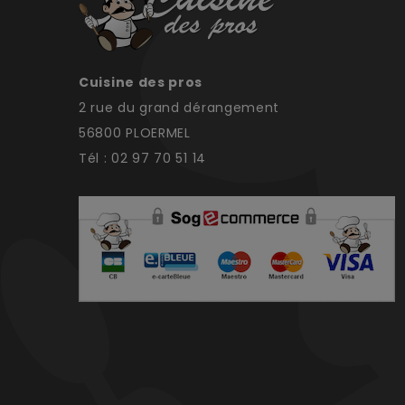
Cuisine des pros
2 rue du grand dérangement
56800 PLOERMEL
Tél : 02 97 70 51 14