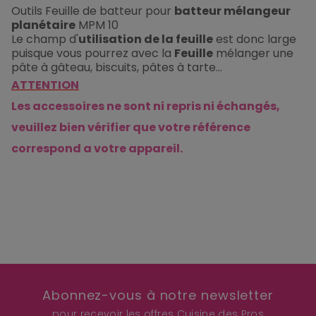
Outils Feuille de batteur pour
batteur mélangeur
planétaire
MPM 10
Le champ d'
utilisation de la feuille
est donc large
puisque vous pourrez avec la
Feuille
mélanger une
pâte à gâteau, biscuits, pâtes à tarte...
ATTENTION
Les accessoires ne sont ni repris ni échangés,
veuillez bien vérifier que votre référence
correspond a votre appareil.
Abonnez-vous à notre newsletter
pour recevoir les offres Cuisine des Pros