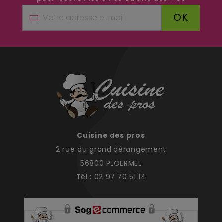
OK
Cuisine des pros
2 rue du grand dérangement
56800 PLOERMEL
Tél : 02 97 70 51 14