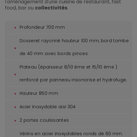
l'aménagement d'une cuisine de restaurant, fast
food, bar ou
collectivités
.
Profondeur 700 mm
Dosseret rayonné hauteur 100 mm, bord tombe
de 40 mm avec bords pinces
Plateau (épaisseur 8/10 éme et 15/10 éme )
renforcé par panneau insonorise et hydrofuge.
Hauteur 850 mm
Acier inoxydable aisi 304
2 portes coulissantes
Vérins en acier inoxydables ronds de 60 mm.