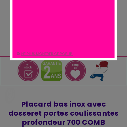
NE PLUS MONTRER CE POPUP.
Placard bas inox avec
dosseret portes coulissantes
profondeur 700 COMB