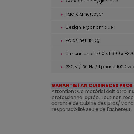
Conception hygiénique
Facile à nettoyer
Design ergonomique
Poids net: 15 kg
Dimensions: L400 x P600 x H3
230 V / 50 Hz / 1 phase 1000 wa
GARANTIE 1 AN CUISINE DES PROS
Attention : Ce matériel doit être in
professionnel agrée, Tout non resp
garantie de Cuisine des pros/Manon
responsabilité seule de l'acheteur.