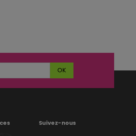
OK
ices
Suivez-nous