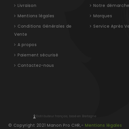
Livraison
Notre démarch
Mentions légales
Marques
Conditions Générales de
Service Après V
Vente
A propos
Paiement sécurisé
Contactez-nous
Distributeur français, basé en Bretagne
© Copyright 2021 Manon Pro CHR,-
Mentions légales