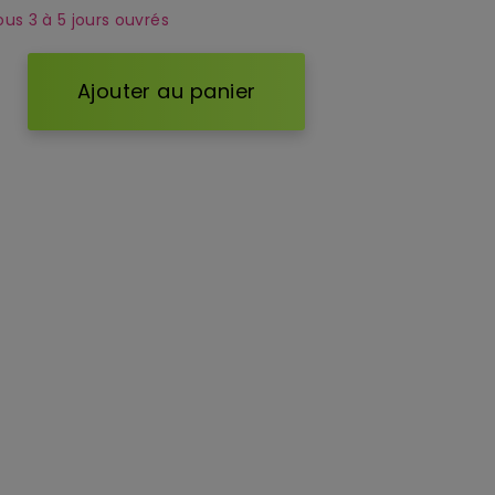
ous 3 à 5 jours ouvrés
Ajouter au panier
d