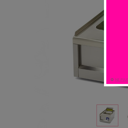
NE PLU