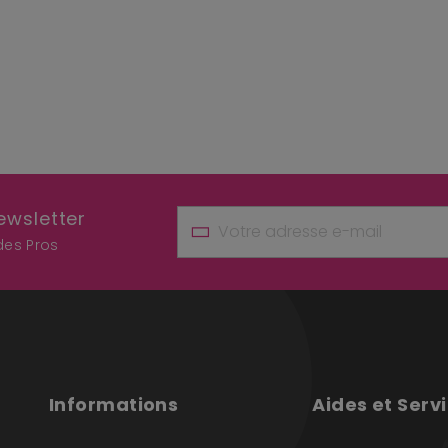
ewsletter
 des Pros
Informations
Aides et Serv