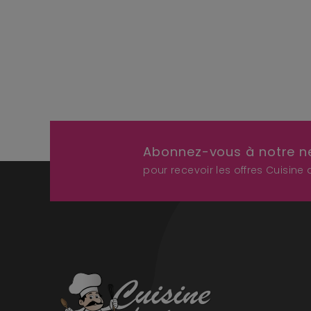
Abonnez-vous à notre n
pour recevoir les offres Cuisine