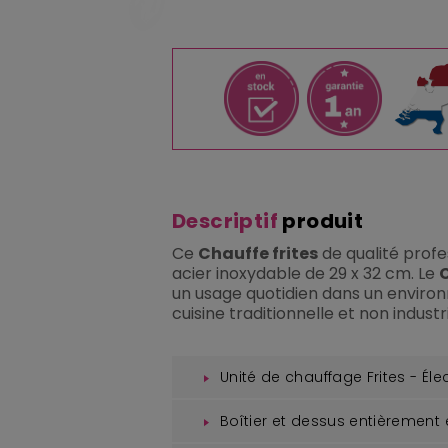
Descriptif
produit
Ce
Chauffe frites
de qualité profe
acier inoxydable de 29 x 32 cm. Le
C
un usage quotidien dans un enviro
cuisine traditionnelle et non industri
Unité de chauffage Frites - Éle
Boîtier et dessus entièrement 