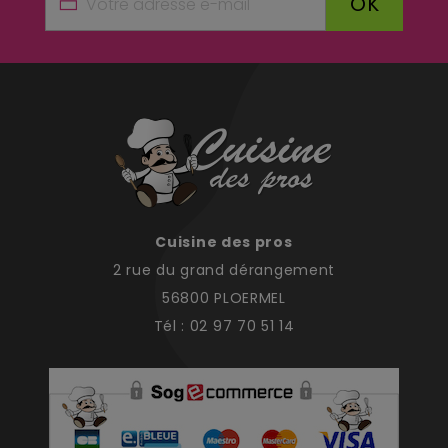
OK
Cuisine des pros
2 rue du grand dérangement
56800 PLOERMEL
Tél : 02 97 70 51 14