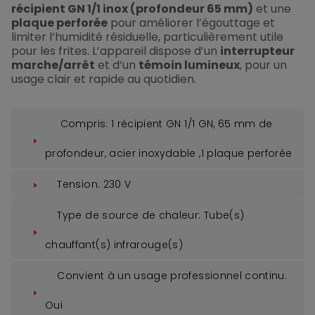
récipient GN 1/1 inox (profondeur 65 mm)
et une
plaque perforée
pour améliorer l’égouttage et
limiter l’humidité résiduelle, particulièrement utile
pour les frites. L’appareil dispose d’un
interrupteur
marche/arrêt
et d’un
témoin lumineux
, pour un
usage clair et rapide au quotidien.
Compris: 1 récipient GN 1/1 GN, 65 mm de
profondeur, acier inoxydable ,1 plaque perforée
Tension: 230 V
Type de source de chaleur: Tube(s)
chauffant(s) infrarouge(s)
Convient à un usage professionnel continu:
Oui