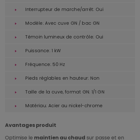
Interrupteur de marche/arrêt: Oui
Modèle: Avec cuve GN / bac GN
Témoin lumineux de contrôle: Oui
Puissance: 1 kW
Fréquence: 50 Hz
Pieds réglables en hauteur: Non
Taille de la cuve, format GN: 1/1 GN
Matériau: Acier au nickel-chrome
Avantages produit
Optimise le
maintien au chaud
sur passe et en