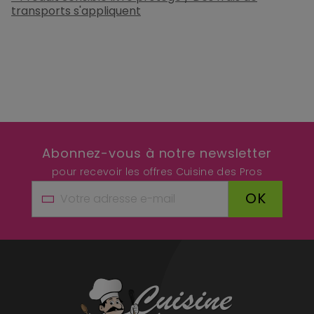
transports s'appliquent
Abonnez-vous à notre newsletter
pour recevoir les offres Cuisine des Pros
OK