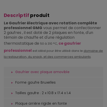
Descriptif
produit
Le Gaufrier électrique avec rotation complète
professionnel GMG
vous permet de confectionner
2 gaufres , il est doté de 2 plaques en fonte, d'un
témoin de chauffe et d'une régulation
thermostatique de
ce gaufrier
50 à 310 °C,
professionnel
est idéal pour être utilisé dans le
domaine de
la restauration, du snack, et des commerces ambulants
.
Gaufrier avec plaque amovible
Forme gaufre Bruxelles
Tailles gaufre : 2 x 10.8 x 17.4 x 1.4
Plaque arrière rigide en fonte