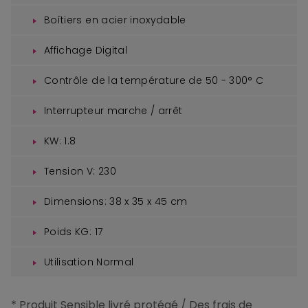
Boîtiers en acier inoxydable
Affichage Digital
Contrôle de la température de 50 - 300° C
Interrupteur marche / arrêt
KW: 1.8
Tension V: 230
Dimensions: 38 x 35 x 45 cm
Poids KG: 17
Utilisation Normal
* Produit Sensible livré protégé / Des frais de