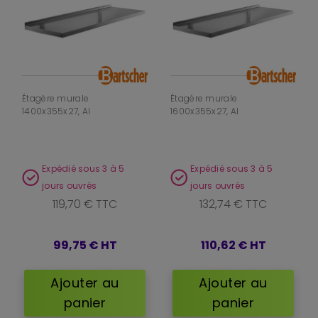
Étagère murale
Étagère murale
1400x355x27, AI
1600x355x27, AI
Expédié sous 3 à 5
Expédié sous 3 à 5
jours ouvrés
jours ouvrés
119,70 € TTC
132,74 € TTC
99,75 €
HT
110,62 €
HT
Ajouter au
Ajouter au
panier
panier