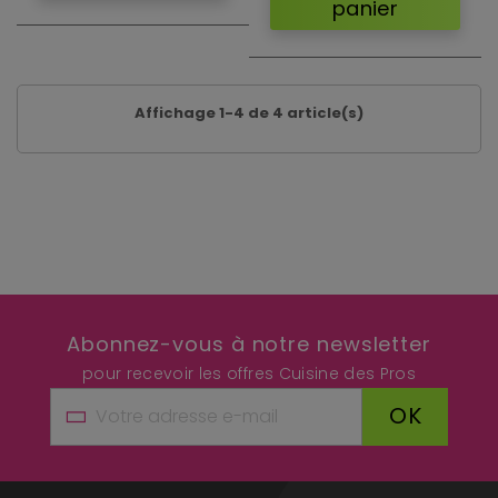
panier
Affichage 1-4 de 4 article(s)
Abonnez-vous à notre newsletter
pour recevoir les offres Cuisine des Pros
OK