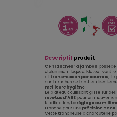
Descriptif
produit
Ce Trancheur a jambon
possède 
d’aluminium laquée, Moteur ventil
et
transmission par courroie,
Le
aux tranches de tomber directeme
meilleure hygiène
.
Le plateau coulissant glisse sur des
revêtus d’ABS
pour un mouvement 
lubrification,
Le réglage au millim
tranche pour une
précision de c
Cette trancheuse a charcuterie p