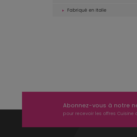
Fabriqué en Italie
Abonnez-vous à notre n
pour recevoir les offres Cuisine