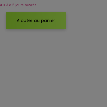
ous 3 à 5 jours ouvrés
Ajouter au panier
d