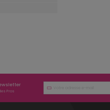
ewsletter
 des Pros