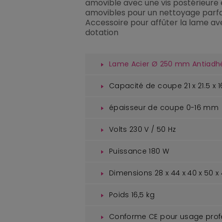
amovible avec une vis postérieure
amovibles pour un nettoyage parfa
Accessoire pour affûter la lame av
dotation
Lame Acier Ø 250 mm
 Antiadh
Capacité de coupe 21 x 21.5 x 
épaisseur de coupe 0-16 mm
Volts 230 V / 50 Hz
Puissance 180 W
Dimensions 28 x 44 x 40 x 50 x
Poids 16,5 kg
Conforme CE pour usage profe