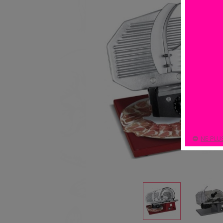
NE PLU