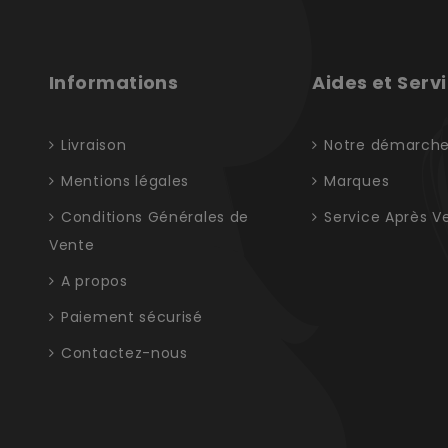
Informations
Aides et Serv
Livraison
Notre démarch
Mentions légales
Marques
Conditions Générales de
Service Après V
Vente
A propos
Paiement sécurisé
Contactez-nous