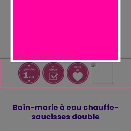
NE PLUS MONTRER CE POPUP.
Bain-marie à eau chauffe-
saucisses double