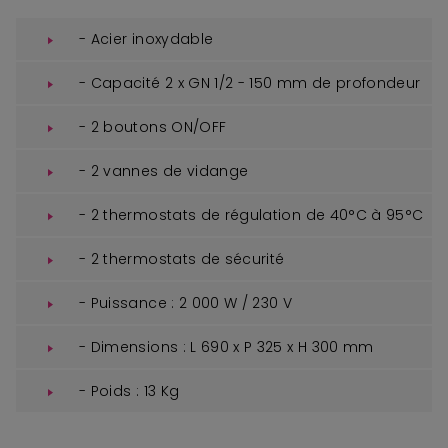
- Acier inoxydable
- Capacité 2 x GN 1/2 - 150 mm de profondeur
- 2 boutons ON/OFF
- 2 vannes de vidange
- 2 thermostats de régulation de 40°C à 95°C
- 2 thermostats de sécurité
- Puissance : 2 000 W / 230 V
- Dimensions : L 690 x P 325 x H 300 mm
- Poids : 13 Kg