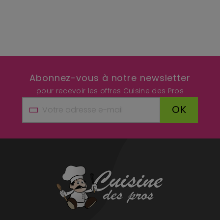
Abonnez-vous à notre newsletter
pour recevoir les offres Cuisine des Pros
OK