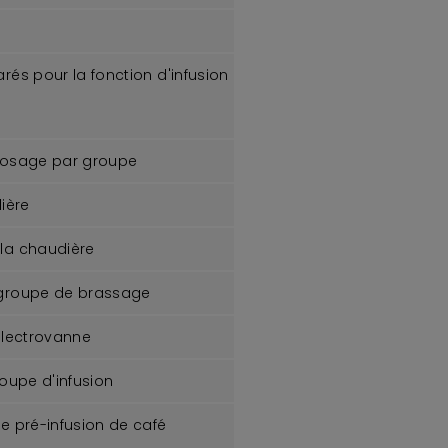
és pour la fonction d'infusion
dosage par groupe
ière
la chaudière
groupe de brassage
électrovanne
oupe d'infusion
e pré-infusion de café