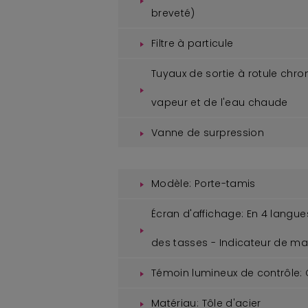
breveté)
Filtre à particule
Tuyaux de sortie à rotule chr
vapeur et de l'eau chaude
Vanne de surpression
Modèle:
Porte-tamis
Écran d'affichage:
En 4 langue
des tasses - Indicateur de m
Témoin lumineux de contrôle:
Matériau:
Tôle d'acier