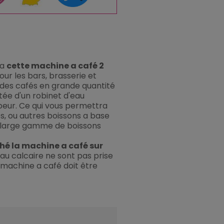
 a
cette machine a café 2
pour les bars, brasserie et
r des cafés en grande quantité
otée d'un robinet d'eau
peur. Ce qui vous permettra
, ou autres boissons a base
n large gamme de boissons
hé la machine a café sur
é au calcaire ne sont pas prise
 machine a café doit être