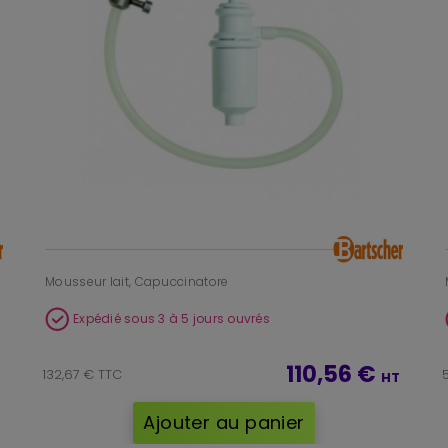
Mousseur lait, Capuccinatore
Expédié sous 3 à 5 jours ouvrés
110,56 €
132,67 € TTC
HT
Ajouter au panier