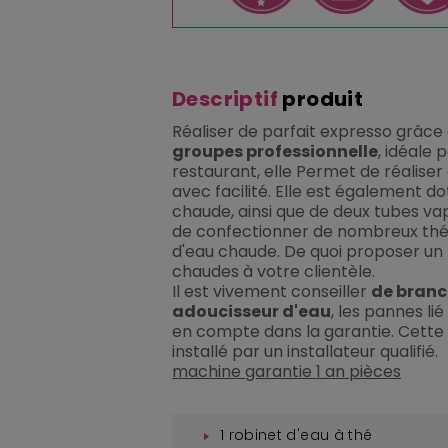
Descriptif
produit
Réaliser de parfait expresso grâce
groupes professionnelle
, idéale 
restaurant, elle Permet de réalise
avec facilité. Elle est également d
chaude, ainsi que de deux tubes va
de confectionner de nombreux thés
d'eau chaude. De quoi proposer u
chaudes à votre clientèle.
Il est vivement conseiller
de branc
adoucisseur d'eau
, les pannes li
en compte dans la garantie. Cette
installé par un installateur qualifié.
machine garantie 1 an pièces
1 robinet d'eau à thé