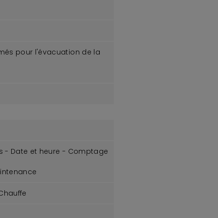
omés pour l'évacuation de la
s - Date et heure - Comptage
aintenance
Chauffe