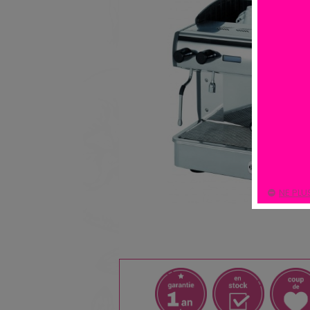
NE PLU