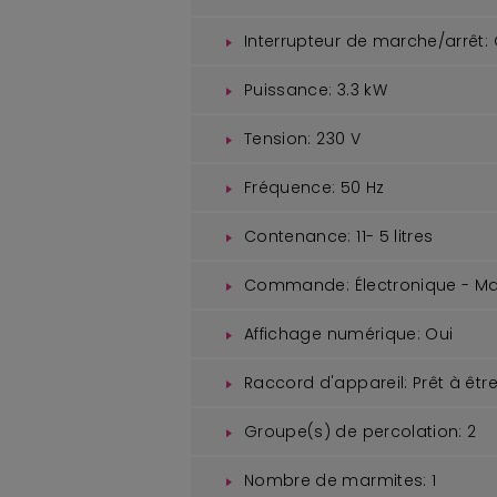
Interrupteur de marche/arrêt:
Puissance:
3.3 kW
Tension:
230 V
Fréquence:
50 Hz
Contenance:
11- 5 litres
Commande:
Électronique - M
Affichage numérique:
Oui
Raccord d'appareil:
Prêt à êtr
Groupe(s) de percolation:
2
Nombre de marmites:
1