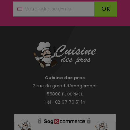
OK
Cuisine des pros
2 rue du grand dérangement
56800 PLOERMEL
Tél : 02 97 70 51 14