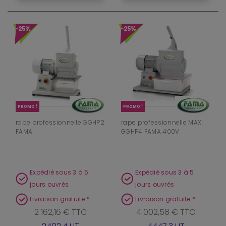
-25%
-25%
PROMO !
PROMO !
rape professionnelle GGHP2
rape professionnelle MAXI
FAMA
GGHP4 FAMA 400V
Expédié sous 3 à 5
Expédié sous 3 à 5
jours ouvrés
jours ouvrés
Livraison gratuite *
Livraison gratuite *
2 162,16 € TTC
4 002,58 € TTC