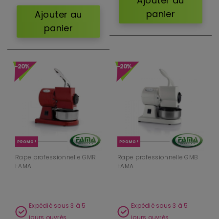
Ajouter au
panier
Ajouter au
panier
-20%
-20%
PROMO !
PROMO !
Rape professionnelle GMR
Rape professionnelle GMB
FAMA
FAMA
Expédié sous 3 à 5
Expédié sous 3 à 5
jours ouvrés
jours ouvrés