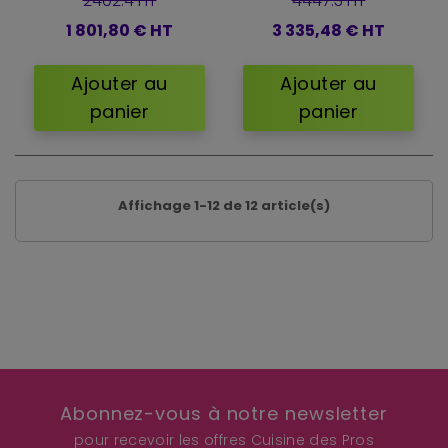
2402.4 HT
4447.3 HT
1 801,80 €
HT
3 335,48 €
HT
Ajouter au
Ajouter au
panier
panier
Affichage 1-12 de 12 article(s)
Abonnez-vous à notre newsletter
pour recevoir les offres Cuisine des Pros