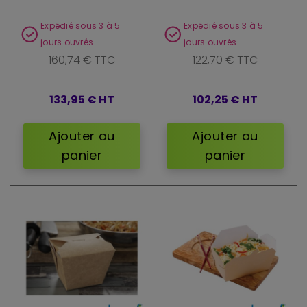
Expédié sous 3 à 5
Expédié sous 3 à 5
jours ouvrés
jours ouvrés
160,74 € TTC
122,70 € TTC
133,95 €
HT
102,25 €
HT
Ajouter au
Ajouter au
panier
panier