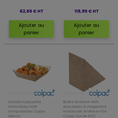
62,65 €
HT
119,95 €
HT
Ajouter au
Ajouter au
panier
panier
Grandes barquettes
Boîtes sandwich kraft
alimentaires kraft
recyclables à chargement
compostables Colpac
frontal avec fenêtre en PLA
148mm
Colpac (lot de 500)