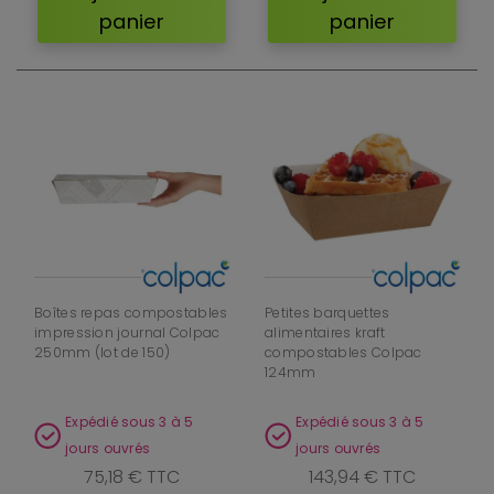
panier
panier
Boîtes repas compostables
Petites barquettes
impression journal Colpac
alimentaires kraft
250mm (lot de 150)
compostables Colpac
124mm
Expédié sous 3 à 5
Expédié sous 3 à 5
jours ouvrés
jours ouvrés
75,18 € TTC
143,94 € TTC