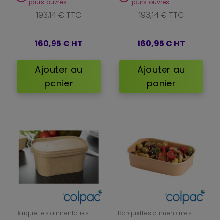
jours ouvrés
jours ouvrés
193,14 € TTC
193,14 € TTC
160,95 €
HT
160,95 €
HT
Ajouter au
Ajouter au
panier
panier
Barquettes alimentaires
Barquettes alimentaires