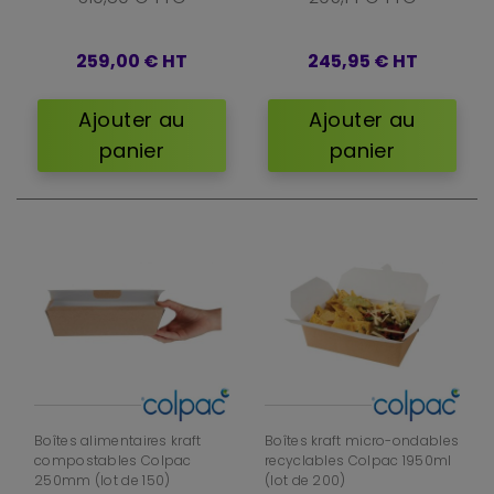
259,00 €
HT
245,95 €
HT
Ajouter au
Ajouter au
panier
panier
Boîtes alimentaires kraft
Boîtes kraft micro-ondables
compostables Colpac
recyclables Colpac 1950ml
250mm (lot de 150)
(lot de 200)