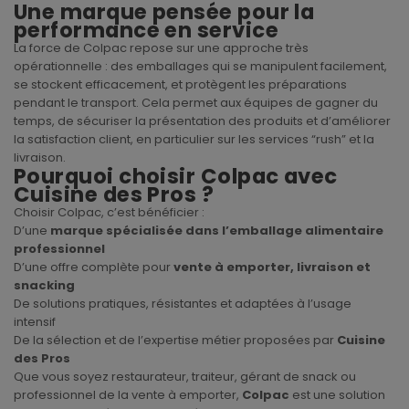
Une marque pensée pour la
performance en service
La force de Colpac repose sur une approche très
opérationnelle : des emballages qui se manipulent facilement,
se stockent efficacement, et protègent les préparations
pendant le transport. Cela permet aux équipes de gagner du
temps, de sécuriser la présentation des produits et d’améliorer
la satisfaction client, en particulier sur les services “rush” et la
livraison.
Pourquoi choisir Colpac avec
Cuisine des Pros ?
Choisir Colpac, c’est bénéficier :
D’une
marque spécialisée dans l’emballage alimentaire
professionnel
D’une offre complète pour
vente à emporter, livraison et
snacking
De solutions pratiques, résistantes et adaptées à l’usage
intensif
De la sélection et de l’expertise métier proposées par
Cuisine
des Pros
Que vous soyez restaurateur, traiteur, gérant de snack ou
professionnel de la vente à emporter,
Colpac
est une solution