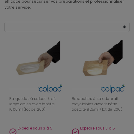
efficace pour sécuriser vos préparations et professionnaliser
votre service.
Barquettes à salade kraft
Barquettes à salade kraft
recyclables avec fenêtre
recyclables avec fenêtre
1000ml (lot de 200)
acétate 825ml (lot de 200)
Expédié sous 3 à 5
Expédié sous 3 à 5