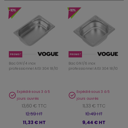
-10%
-10%
PROMO !
PROMO !
Bac GN 1/4 inox
Bac GN 1/6 inox
professionnel AISI 304 18/10
professionnel AISI 304 18/10
Expédié sous 3 à 5
Expédié sous 3 à 5
jours ouvrés
jours ouvrés
13,60 € TTC
11,33 € TTC
12.59 HT
10.49 HT
11,33 €
HT
9,44 €
HT