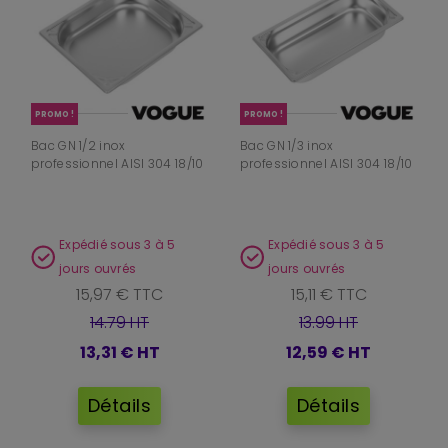
PROMO !
PROMO !
Bac GN 1/2 inox
Bac GN 1/3 inox
professionnel AISI 304 18/10
professionnel AISI 304 18/10
Expédié sous 3 à 5
Expédié sous 3 à 5
jours ouvrés
jours ouvrés
15,97 € TTC
15,11 € TTC
14.79 HT
13.99 HT
13,31 €
HT
12,59 €
HT
Détails
Détails