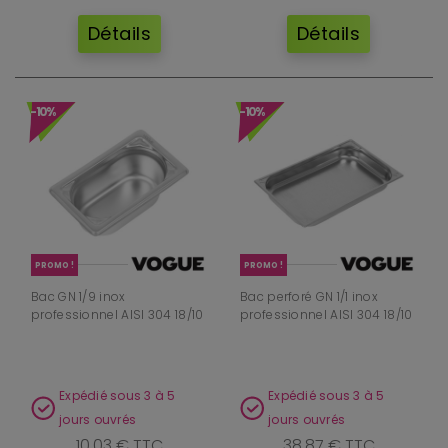
Détails
Détails
-10%
-10%
PROMO !
PROMO !
Bac GN 1/9 inox
Bac perforé GN 1/1 inox
professionnel AISI 304 18/10
professionnel AISI 304 18/10
Expédié sous 3 à 5
Expédié sous 3 à 5
jours ouvrés
jours ouvrés
10,03 € TTC
38,87 € TTC