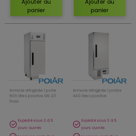
Ajouter au
Ajouter au
panier
panier
Armoire réfrigérée 1 porte
Armoire réfrigérée 1 portes
600 litres positive GN 2/1
440 litres positive
Polar
Expédié sous 3 à 5
Expédié sous 3 à 5
jours ouvrés
jours ouvrés