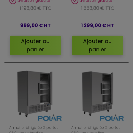
Livraison gratuite *
Livraison gratuite *
1 198,80 € TTC
1 558,80 € TTC
999,00 €
HT
1 299,00 €
HT
Ajouter au
Ajouter au
panier
panier
Armoire réfrigérée 2 portes
Armoire réfrigérée 2 portes
960 litres négative
960 litres positive