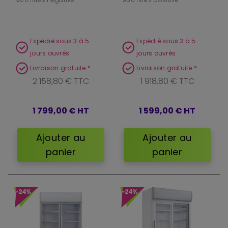
Expédié sous 3 à 5
Expédié sous 3 à 5
jours ouvrés
jours ouvrés
Livraison gratuite *
Livraison gratuite *
2 158,80 € TTC
1 918,80 € TTC
1 799,00 €
HT
1 599,00 €
HT
Ajouter au
Ajouter au
panier
panier
-24%
-24%