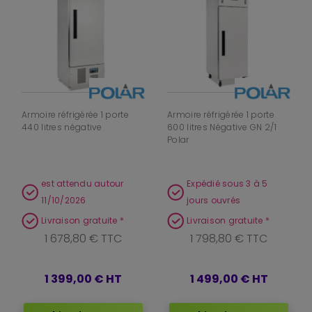
Armoire réfrigérée 1 porte
Armoire réfrigérée 1 porte
440 litres négative
600 litres Négative GN 2/1
Polar
est attendu autour
Expédié sous 3 à 5
11/10/2026
jours ouvrés
Livraison gratuite *
Livraison gratuite *
1 678,80 € TTC
1 798,80 € TTC
1 399,00 €
HT
1 499,00 €
HT