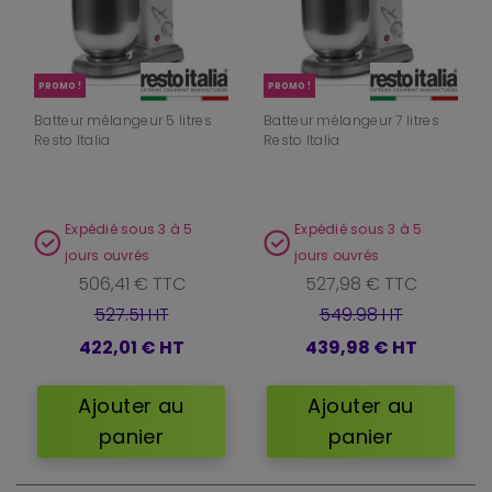
PROMO !
PROMO !
Batteur mélangeur 5 litres
Batteur mélangeur 7 litres
Resto Italia
Resto Italia
Expédié sous 3 à 5
Expédié sous 3 à 5
jours ouvrés
jours ouvrés
506,41 € TTC
527,98 € TTC
527.51 HT
549.98 HT
422,01 €
HT
439,98 €
HT
Ajouter au
Ajouter au
panier
panier