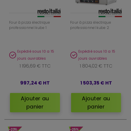
Four à pizza électrique
Four à pizza électrique
professionnel kube 1
professionnel kube 2
Expédié sous 10 a 15
Expédié sous 10 a 15
jours ouvrables
jours ouvrables
1 196,69 € TTC
1 804,02 € TTC
997,24 €
HT
1 503,35 €
HT
Ajouter au
Ajouter au
panier
panier
-23%
-25%