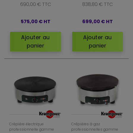
690,00 € TTC
838,80 € TTC
575,00 €
HT
699,00 €
HT
Ajouter au
Ajouter au
panier
panier
Crêpière électrique
Crêpières à gaz
professionnelle gamme
professionnelles gamme