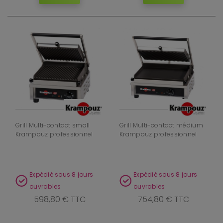
Grill Multi-contact small
Grill Multi-contact médium
Krampouz professionnel
Krampouz professionnel
Expédié sous 8 jours
Expédié sous 8 jours
ouvrables
ouvrables
598,80 € TTC
754,80 € TTC