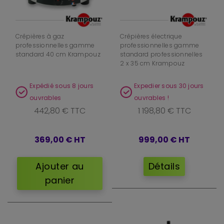
Crêpières à gaz
Crêpières électrique
professionnelles gamme
professionnelles gamme
standard 40 cm Krampouz
standard professionnelles
2 x 35 cm Krampouz
Expédié sous 8 jours
Expedier sous 30 jours
ouvrables
ouvrables !
442,80 € TTC
1 198,80 € TTC
369,00 €
HT
999,00 €
HT
Ajouter au
Détails
panier