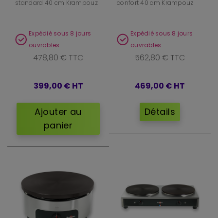
standard 40 cm Krampouz
confort 40 cm Krampouz
Expédié sous 8 jours
Expédié sous 8 jours
ouvrables
ouvrables
478,80 € TTC
562,80 € TTC
399,00 €
HT
469,00 €
HT
Ajouter au
Détails
panier