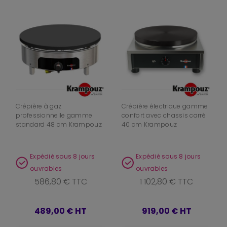
Crêpière à gaz
Crêpière électrique gamme
professionnelle gamme
confort avec chassis carré
standard 48 cm Krampouz
40 cm Krampouz
Expédié sous 8 jours
Expédié sous 8 jours
ouvrables
ouvrables
586,80 € TTC
1 102,80 € TTC
489,00 €
HT
919,00 €
HT