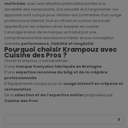
maîtrisée
, avec une attention particulière portée à la
durabilité des composants, à la sécurité et à l’ergonomie. Les
appareils sont conçus pour résister aux contraintes d’un usage
professionnel intensif, tout en offrant un confort de travail
apprécié par les crêpiers et les équipes en cuisine.
L’ancrage breton de la marque se traduit par une
compréhension fine des besoins métier et une conception
orientée
performance, fiabilité et longévité
.
Pourquoi choisir Krampouz avec
Cuisine des Pros ?
Choisir Krampouz, c’est bénéficier :
D’une
marque française fabriquée en Bretagne
D’une
expertise reconnue du bilig et de la crêpière
professionnelle
D’équipements conçus pour un
usage intensif en crêperie et
restauration
De la
sélection et de l’expertise métier
proposées par
Cuisine des Pros