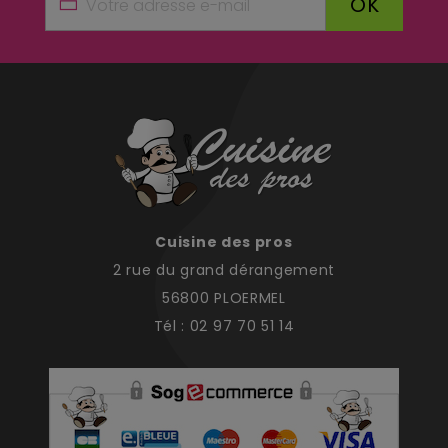
OK
Cuisine des pros
2 rue du grand dérangement
56800 PLOERMEL
Tél : 02 97 70 51 14