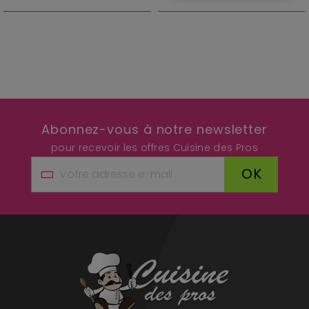
Abonnez-vous à notre newsletter
pour recevoir les offres Cuisine des Pros
OK