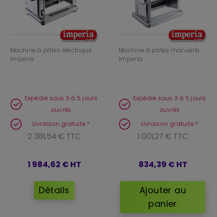
Machine à pâtes électrique
Machine à pâtes manuelle
Imperia
Imperia
Expédié sous 3 à 5 jours
Expédié sous 3 à 5 jours
ouvrés
ouvrés
Livraison gratuite *
Livraison gratuite *
2 381,54 € TTC
1 001,27 € TTC
1 984,62 €
HT
834,39 €
HT
Détails
Ajouter au
panier