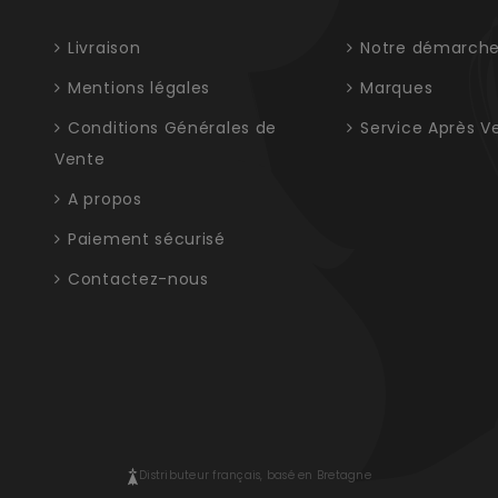
Livraison
Notre démarch
Mentions légales
Marques
Conditions Générales de
Service Après V
Vente
A propos
Paiement sécurisé
Contactez-nous
Distributeur français, basé en Bretagne