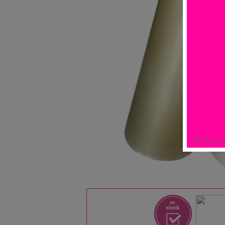
NE PLU