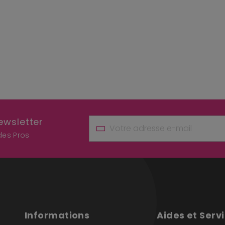
ewsletter
 des Pros
Informations
Aides et Serv