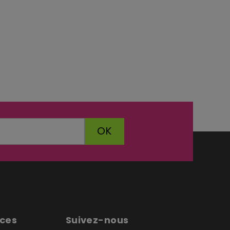
OK
ices
Suivez-nous