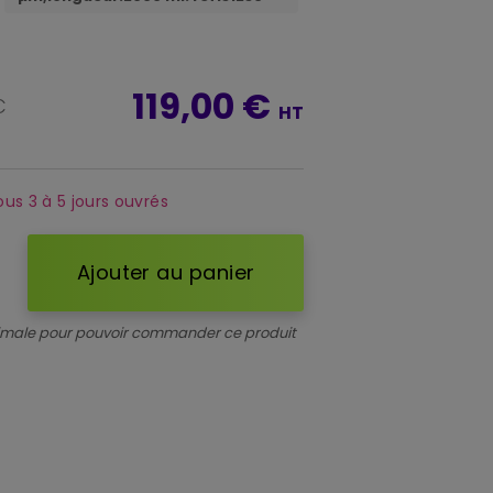
119,00 €
C
HT
ous 3 à 5 jours ouvrés
Ajouter au panier
d
imale pour pouvoir commander ce produit