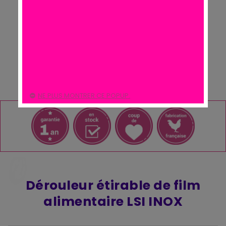
NE PLUS MONTRER CE POPUP.
Dérouleur étirable de film
alimentaire LSI INOX