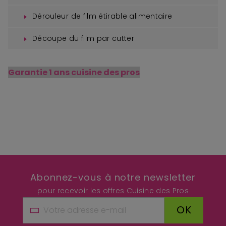
Dérouleur de film étirable alimentaire
Découpe du film par cutter
Garantie 1 ans cuisine des pros
Abonnez-vous à notre newsletter
pour recevoir les offres Cuisine des Pros
OK