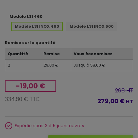
Modéle LSI 460
Modèle LSI INOX 460
Modèle LSI INOX 600
Remise sur la quantité
Quantité
Remise
Vous économisez
2
29,00 €
Jusqu'à 58,00 €
-19,00 €
298 HT
334,80 € TTC
279,00 €
HT
Expédié sous 3 à 5 jours ouvrés