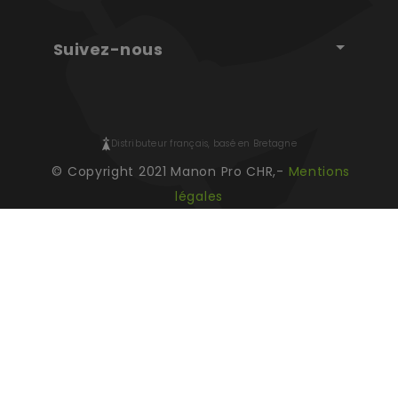
Suivez-nous
Distributeur français, basé en Bretagne
© Copyright 2021 Manon Pro CHR,-
Mentions
légales