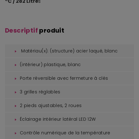
°C / 282 Litre
s
Descriptif
produit
Matériau(x): (structure) acier laqué, blanc
(intérieur) plastique, blanc
Porte réversible avec fermeture à clés
3 grilles réglables
2 pieds ajustables, 2 roues
Éclairage intérieur latéral LED 12W
Contrôle numérique de la température