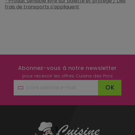
* Produit Sensible livré sur palette et protégé / Des
frais de transports s'appliquent
Abonnez-vous à notre newsletter
pour recevoir les offres Cuisine des Pros
OK