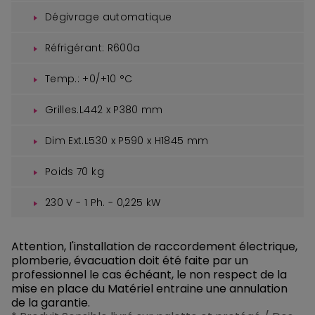
Dégivrage automatique
Réfrigérant: R600a
Temp.: +0/+10 °C
Grilles.L442 x P380 mm
Dim Ext.L530 x P590 x H1845 mm
Poids 70 kg
230 V - 1 Ph. - 0,225 kW
Attention, l'installation de raccordement électrique,
plomberie, évacuation doit été faite par un
professionnel le cas échéant, le non respect de la
mise en place du Matériel entraine une annulation
de la garantie.