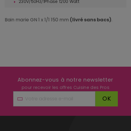
230V/50Hz/1Phase 1200 Watt
Bain marie GN 1 x 1/1 150 mm
(livré sans bacs)
.
Abonnez-vous à notre newsletter
pour recevoir les offres Cuisine des Pros
OK