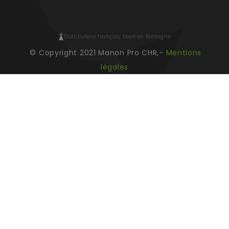
Distributeur français, basé en Bretagne
© Copyright 2021 Manon Pro CHR,-
Mentions
légales