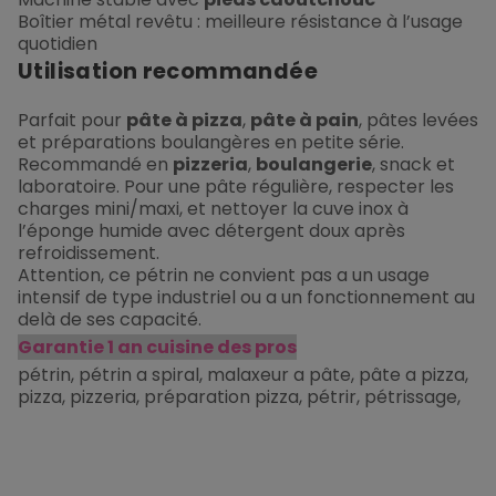
Boîtier métal revêtu : meilleure résistance à l’usage
quotidien
Utilisation recommandée
Parfait pour
pâte à pizza
,
pâte à pain
, pâtes levées
et préparations boulangères en petite série.
Recommandé en
pizzeria
,
boulangerie
, snack et
laboratoire. Pour une pâte régulière, respecter les
charges mini/maxi, et nettoyer la cuve inox à
l’éponge humide avec détergent doux après
refroidissement.
Attention, ce pétrin ne convient pas a un usage
intensif de type industriel ou a un fonctionnement au
delà de ses capacité.
Garantie 1 an cuisine des pros
pétrin, pétrin a spiral, malaxeur a pâte, pâte a pizza,
pizza, pizzeria, préparation pizza, pétrir, pétrissage,