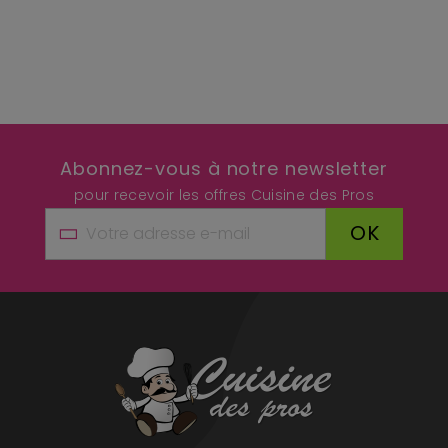
Abonnez-vous à notre newsletter
pour recevoir les offres Cuisine des Pros
OK