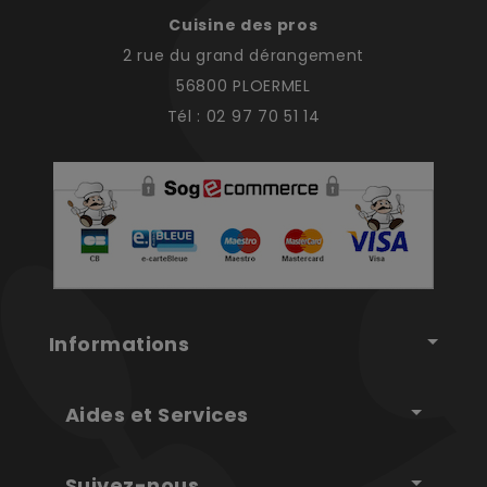
Cuisine des pros
2 rue du grand dérangement
56800 PLOERMEL
Tél : 02 97 70 51 14
Informations
Aides et Services
Suivez-nous