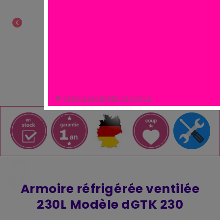
chevron_left
chevron_right
NE PLUS MONTRER CE POPUP.
Armoire réfrigérée ventilée
230L Modèle dGTK 230