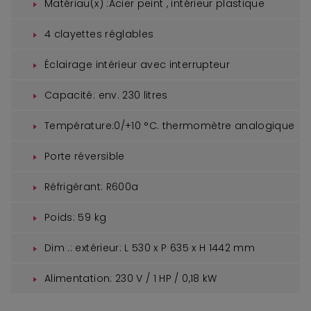
Matériau(x) :Acier peint , intérieur plastique
4 clayettes réglables
Éclairage intérieur avec interrupteur
Capacité: env. 230 litres
Température:0/+10 °C. thermomètre analogique
Porte réversible
Réfrigérant: R600a
Poids: 59 kg
Dim .: extérieur: L 530 x P 635 x H 1442 mm
Alimentation: 230 V / 1 HP / 0,18 kW