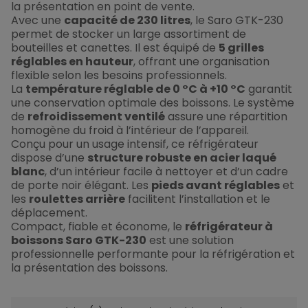
la présentation en point de vente.
Avec une
capacité de 230 litres
, le Saro GTK-230
permet de stocker un large assortiment de
bouteilles et canettes. Il est équipé de
5 grilles
réglables en hauteur
, offrant une organisation
flexible selon les besoins professionnels.
La
température réglable de 0 °C à +10 °C
garantit
une conservation optimale des boissons. Le système
de
refroidissement ventilé
assure une répartition
homogène du froid à l’intérieur de l’appareil.
Conçu pour un usage intensif, ce réfrigérateur
dispose d’une
structure robuste en acier laqué
blanc
, d’un intérieur facile à nettoyer et d’un cadre
de porte noir élégant. Les
pieds avant réglables
et
les
roulettes arrière
facilitent l’installation et le
déplacement.
Compact, fiable et économe, le
réfrigérateur à
boissons Saro GTK-230
est une solution
professionnelle performante pour la réfrigération et
la présentation des boissons.