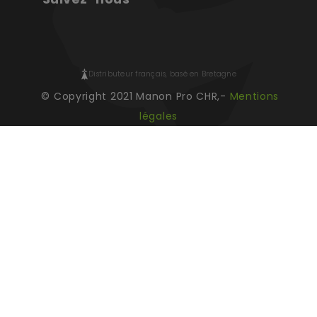
Distributeur français, basé en Bretagne
© Copyright 2021 Manon Pro CHR,-
Mentions
légales