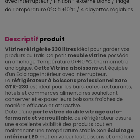
avec interrupteur / Finition - externe Blanc / Plage
de Température 0°C à +10°C / 4 clayettes réglables
Descriptif
produit
Vitrine réfrigérée 230 litres
idéal pour garder vos
produits au frais. Ce petit
meuble vitrine
possède
un affichage Température:0/+10 °C. thermomètre
analogique.
Cette Vitrine a boissons
est équipée
d'un Éclairage intérieur avec interrupteur.
Le
réfrigérateur à boissons professionnel Saro
GTK-230
est idéal pour les bars, cafés, restaurants,
hôtels et commerces alimentaires souhaitant
conserver et exposer leurs boissons fraîches de
manière efficace et attractive.
Doté d’une
porte vitrée double vitrage auto-
fermante et verrouillable
, ce réfrigérateur assure
une excellente visibilité des produits tout en
maintenant une température stable. Son
éclairage
intérieur LED
met en valeur les boissons et améliore