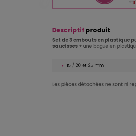
Descriptif
produit
Set de 3 embouts en plastique p
saucisses
+ une bague en plastique,
15 / 20 et 25 mm
Les pièces détachées ne sont ni re