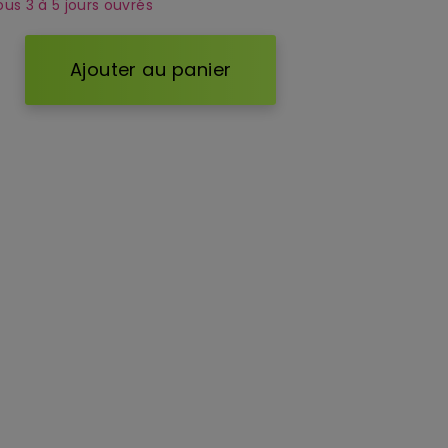
ous 3 à 5 jours ouvrés
Ajouter au panier
d