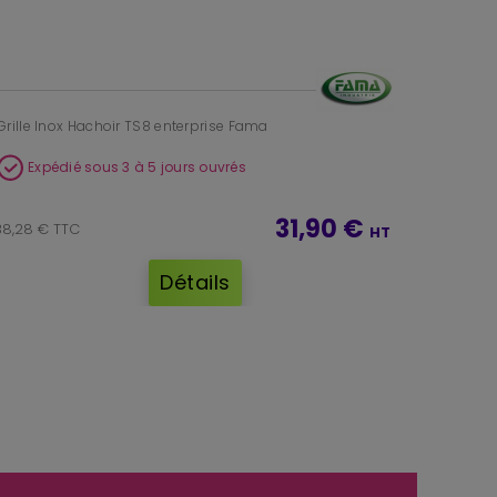
Grille Inox Hachoir TS8 enterprise Fama
Expédié sous 3 à 5 jours ouvrés
31,90 €
38,28 € TTC
HT
Détails