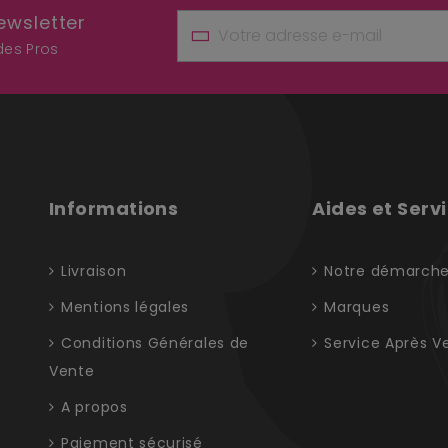
ewsletter
 des Pros
Informations
Aides et Serv
Livraison
Notre démarch
Mentions légales
Marques
Conditions Générales de
Service Après V
Vente
A propos
Paiement sécurisé