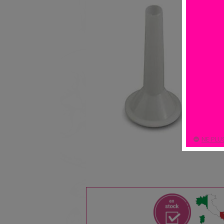
NE PLU