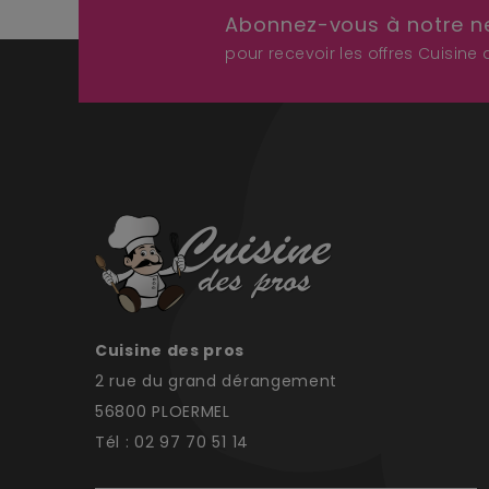
Abonnez-vous à notre n
pour recevoir les offres Cuisine
Cuisine des pros
2 rue du grand dérangement
56800 PLOERMEL
Tél : 02 97 70 51 14