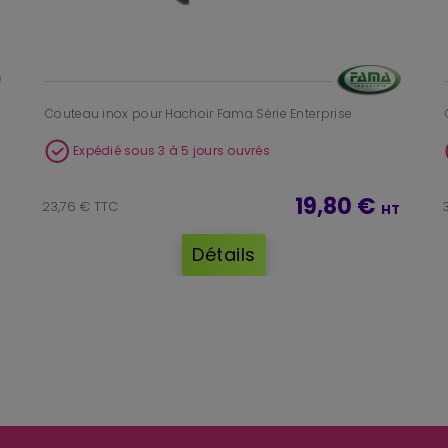
Couteau inox pour Hachoir Fama Série Enterprise
Expédié sous 3 à 5 jours ouvrés
19,80 €
23,76 € TTC
HT
Détails