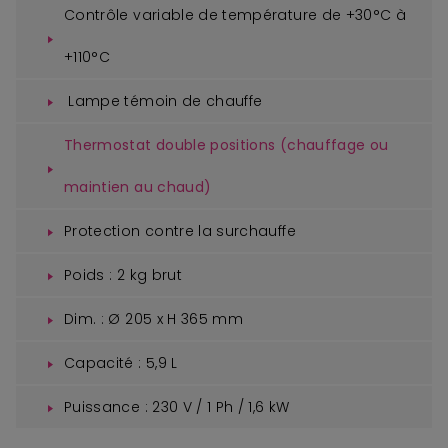
Contrôle variable de température de +30°C à
+110°C
Lampe témoin de chauffe
Thermostat double positions (chauffage ou
maintien au chaud)
Protection contre la surchauffe
Poids : 2 kg brut
Dim. : Ø 205 x H 365 mm
Capacité : 5,9 L
Puissance : 230 V / 1 Ph / 1,6 kW