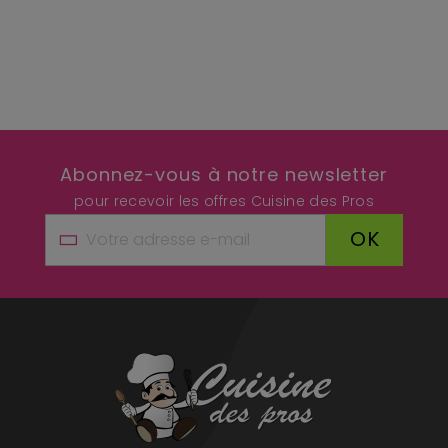
Abonnez-vous à notre newsletter
pour recevoir les offres Cuisine des Pros
OK